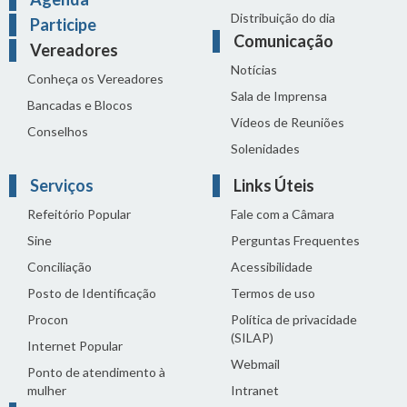
Distribuição do dia
Participe
Comunicação
Vereadores
Notícias
Conheça os Vereadores
Sala de Imprensa
Bancadas e Blocos
Vídeos de Reuniões
Conselhos
Solenidades
Serviços
Links Úteis
Refeitório Popular
Fale com a Câmara
Sine
Perguntas Frequentes
Conciliação
Acessibilidade
Posto de Identificação
Termos de uso
Procon
Política de privacidade
(SILAP)
Internet Popular
Webmail
Ponto de atendimento à
mulher
Intranet