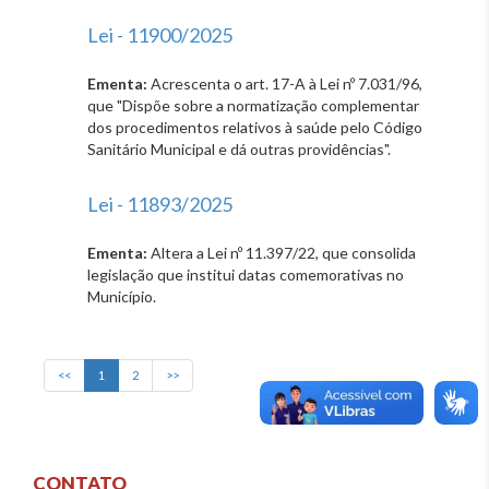
Lei - 11900/2025
Ementa:
Acrescenta o art. 17-A à Lei nº 7.031/96,
que "Dispõe sobre a normatização complementar
dos procedimentos relativos à saúde pelo Código
Sanitário Municipal e dá outras providências".
Lei - 11893/2025
Ementa:
Altera a Lei nº 11.397/22, que consolida
legislação que institui datas comemorativas no
Município.
<<
1
2
>>
CONTATO