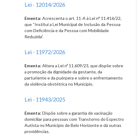
Lei - 12014/2026
Ementa:
Acrescenta o art. 11-A à Lei n° 11.416/22,
que “Institui a Lei Municipal de Inclusão da Pessoa
com Deficiência e da Pessoa com Mobilidade
Reduzida”.
Lei - 11972/2026
Ementa:
Altera a Lei nº 11.609/23, que dispõe sobre
a promoção da dignidade da gestante, da
parturiente e da puérpera e sobre o enfrentamento
da violência obstétrica no Município.
Lei - 11943/2025
Ementa:
Dispõe sobre a garantia de vacinação
domiciliar para pessoas com Transtorno do Espectro
Autista no Município de Belo Horizonte e dá outras
providências.