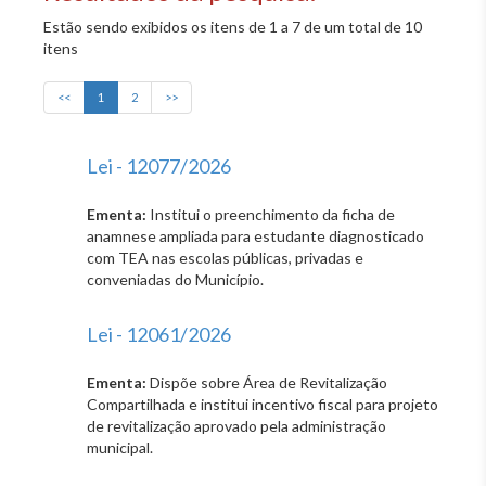
Estão sendo exibidos os itens de 1 a 7 de um total de 10
itens
<<
1
2
>>
Lei - 12077/2026
Ementa:
Institui o preenchimento da ficha de
anamnese ampliada para estudante diagnosticado
com TEA nas escolas públicas, privadas e
conveniadas do Município.
Lei - 12061/2026
Ementa:
Dispõe sobre Área de Revitalização
Compartilhada e institui incentivo fiscal para projeto
de revitalização aprovado pela administração
municipal.