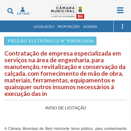
Togg
Toggle
ENTRAR
navig
navigation
LEGISLAÇÃO
PROPOSIÇÕES
AGENDA
PREGÃO ELETRÔNICO Nº 90009/2026
Contratação de empresa especializada em
serviços na área de engenharia, para
manutenção, revitalização e conservação da
calçada, com fornecimento de mão de obra,
materiais, ferramentas, equipamentos e
quaisquer outros insumos necessários à
execução das in
AVISO DE LICITAÇÃO
A Câmara Municipal de Belo Horizonte torna público, para conhecimento