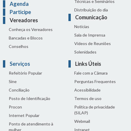
Técnicas e Seminários
Agenda
Distribuição do dia
Participe
Comunicação
Vereadores
Notícias
Conheça os Vereadores
Sala de Imprensa
Bancadas e Blocos
Vídeos de Reuniões
Conselhos
Solenidades
Serviços
Links Úteis
Refeitório Popular
Fale com a Câmara
Sine
Perguntas Frequentes
Conciliação
Acessibilidade
Posto de Identificação
Termos de uso
Procon
Política de privacidade
(SILAP)
Internet Popular
Webmail
Ponto de atendimento à
mulher
Intranet