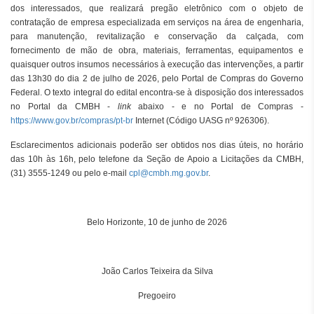
dos interessados, que realizará pregão eletrônico com o objeto de
contratação de empresa especializada em serviços na área de engenharia,
para manutenção, revitalização e conservação da calçada, com
fornecimento de mão de obra, materiais, ferramentas, equipamentos e
quaisquer outros insumos necessários à execução das intervenções, a partir
das 13h30 do dia 2 de julho de 2026, pelo Portal de Compras do Governo
Federal. O texto integral do edital encontra-se à disposição dos interessados
no Portal da CMBH -
link
abaixo - e no Portal de Compras -
https://www.gov.br/compras/pt-br
Internet (Código UASG nº 926306).
Esclarecimentos adicionais poderão ser obtidos nos dias úteis, no horário
das 10h às 16h, pelo telefone da Seção de Apoio a Licitações da CMBH,
(31) 3555-1249 ou pelo e-mail
cpl@cmbh.mg.gov.br
.
Belo Horizonte, 10 de junho de 2026
João Carlos Teixeira da Silva
Pregoeiro