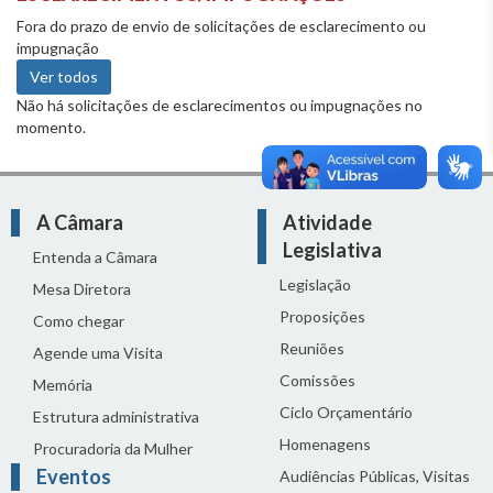
Fora do prazo de envio de solicitações de esclarecimento ou
impugnação
Ver todos
Não há solicitações de esclarecimentos ou impugnações no
momento.
A Câmara
Atividade
Legislativa
Entenda a Câmara
Legislação
Mesa Diretora
Proposições
Como chegar
Reuniões
Agende uma Visita
Comissões
Memória
Ciclo Orçamentário
Estrutura administrativa
Homenagens
Procuradoria da Mulher
Eventos
Audiências Públicas, Visitas