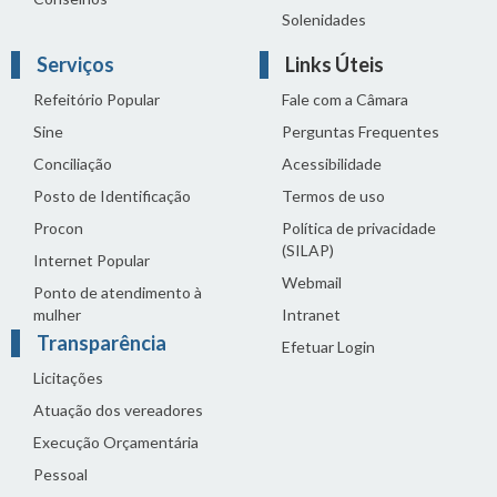
Solenidades
Serviços
Links Úteis
Refeitório Popular
Fale com a Câmara
Sine
Perguntas Frequentes
Conciliação
Acessibilidade
Posto de Identificação
Termos de uso
Procon
Política de privacidade
(SILAP)
Internet Popular
Webmail
Ponto de atendimento à
mulher
Intranet
Transparência
Efetuar Login
Licitações
Atuação dos vereadores
Execução Orçamentária
Pessoal