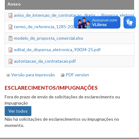
Anexo
aviso_de_intencao_de_contratacao_direta_-_dispensa_eletronica
termo_de_referencia_1285-2025.pdf
modelo_de_proposta_comercial.xlsx
edital_de_dispensa_eletronica_90034-25.pdf
autorizacao_da_contratacao.pdf
Versão para impressão
PDF version
ESCLARECIMENTOS/IMPUGNAÇÕES
Fora do prazo de envio de solicitações de esclarecimento ou
impugnação
Ver todos
Não há solicitações de esclarecimentos ou impugnações no
momento.