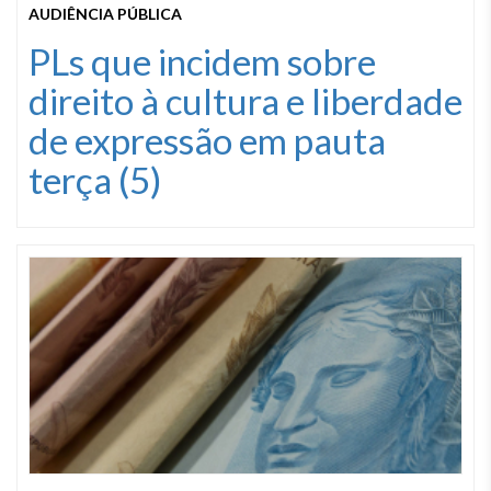
AUDIÊNCIA PÚBLICA
PLs que incidem sobre
direito à cultura e liberdade
de expressão em pauta
terça (5)