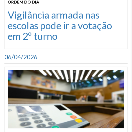
ORDEM DO DIA
Vigilância armada nas
escolas pode ir a votação
em 2º turno
06/04/2026