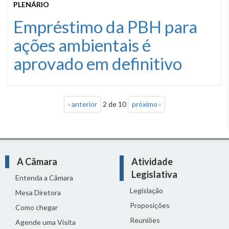
PLENÁRIO
Empréstimo da PBH para
ações ambientais é
aprovado em definitivo
‹ anterior
2 de 10
próximo ›
A Câmara
Atividade
Legislativa
Entenda a Câmara
Legislação
Mesa Diretora
Proposições
Como chegar
Reuniões
Agende uma Visita