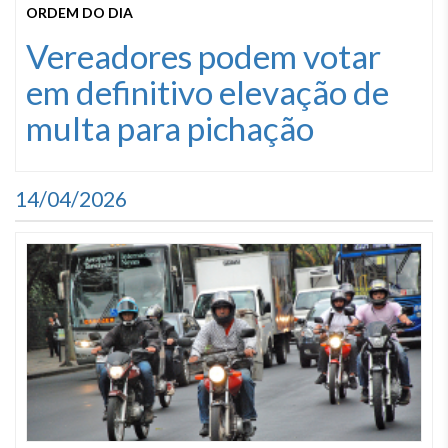
ORDEM DO DIA
Vereadores podem votar
em definitivo elevação de
multa para pichação
14/04/2026