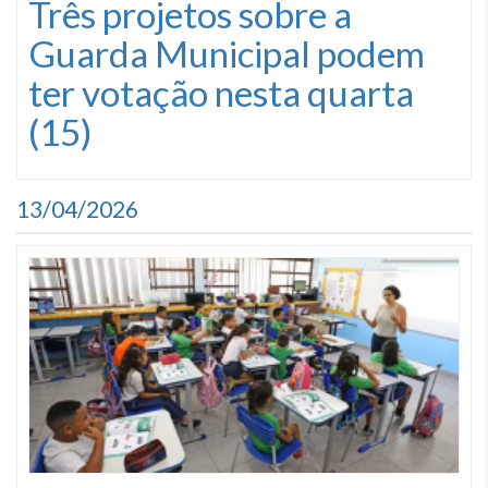
Três projetos sobre a
Guarda Municipal podem
ter votação nesta quarta
(15)
13/04/2026