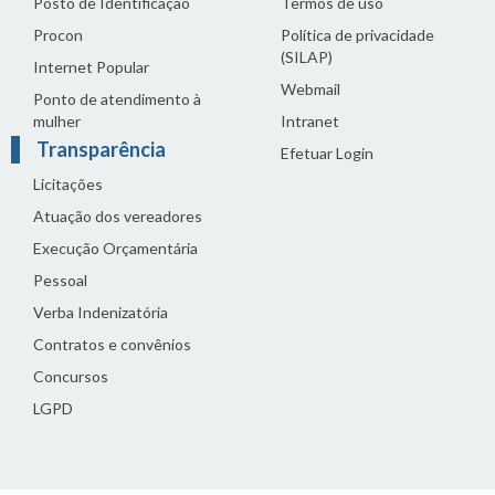
Posto de Identificação
Termos de uso
Procon
Política de privacidade
(SILAP)
Internet Popular
Webmail
Ponto de atendimento à
mulher
Intranet
Transparência
Efetuar Login
Licitações
Atuação dos vereadores
Execução Orçamentária
Pessoal
Verba Indenizatória
Contratos e convênios
Concursos
LGPD