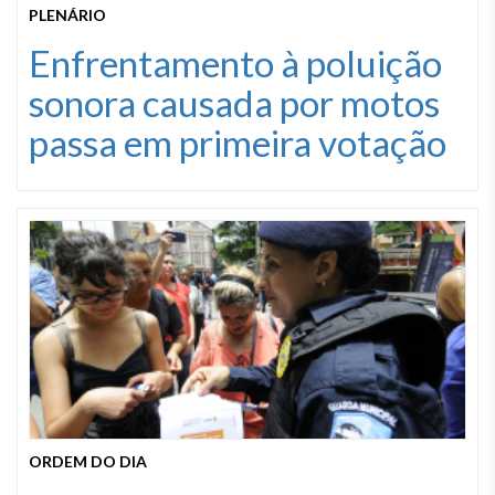
PLENÁRIO
Enfrentamento à poluição
sonora causada por motos
passa em primeira votação
ORDEM DO DIA