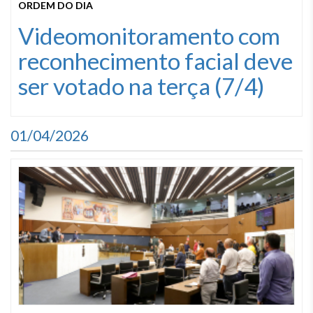
ORDEM DO DIA
Videomonitoramento com
reconhecimento facial deve
ser votado na terça (7/4)
01/04/2026