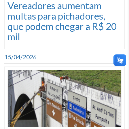
Vereadores aumentam
multas para pichadores,
que podem chegar a R$ 20
mil
15/04/2026