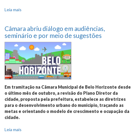
Leia mais
sobre Revisão do Plano Diretor entrará na pauta de
votação
Câmara abriu diálogo em audiências,
seminário e por meio de sugestões
Em tramitação na Câmara Municipal de Belo Horizonte desde
o último mês de outubro, a revisão do Plano Diretor da
cidade, proposta pela prefeitura, estabelece as diretrizes
para o desenvolvimento urbano do município, traçando as
metas e orientando o modelo de crescimento e ocupação da
cidade.
Leia mais
sobre Câmara abriu diálogo em audiências, seminário e por
meio de sugestões