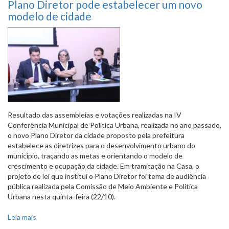
Plano Diretor pode estabelecer um novo
modelo de cidade
Resultado das assembleias e votações realizadas na IV
Conferência Municipal de Política Urbana, realizada no ano passado,
o novo Plano Diretor da cidade proposto pela prefeitura
estabelece as diretrizes para o desenvolvimento urbano do
município, traçando as metas e orientando o modelo de
crescimento e ocupação da cidade. Em tramitação na Casa, o
projeto de lei que institui o Plano Diretor foi tema de audiência
pública realizada pela Comissão de Meio Ambiente e Política
Urbana nesta quinta-feira (22/10).
Leia mais
sobre Plano Diretor pode estabelecer um novo modelo de
cidade