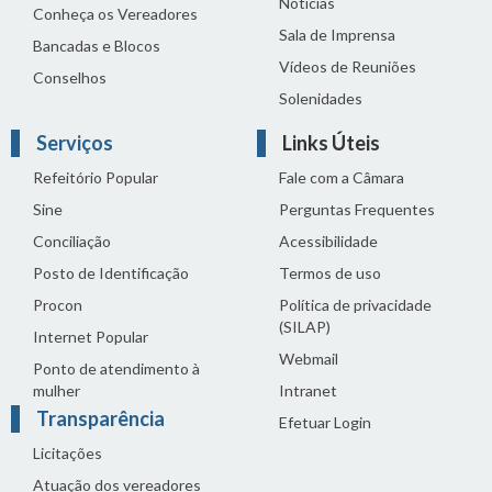
Notícias
Conheça os Vereadores
Sala de Imprensa
Bancadas e Blocos
Vídeos de Reuniões
Conselhos
Solenidades
Serviços
Links Úteis
Refeitório Popular
Fale com a Câmara
Sine
Perguntas Frequentes
Conciliação
Acessibilidade
Posto de Identificação
Termos de uso
Procon
Política de privacidade
(SILAP)
Internet Popular
Webmail
Ponto de atendimento à
mulher
Intranet
Transparência
Efetuar Login
Licitações
Atuação dos vereadores