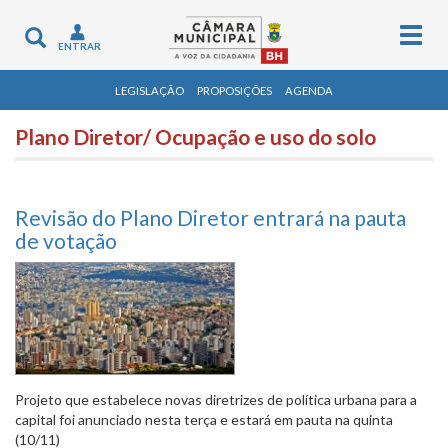
Togg
Toggle
ENTRAR
navig
navigation
LEGISLAÇÃO
PROPOSIÇÕES
AGENDA
Plano Diretor/ Ocupação e uso do solo
Revisão do Plano Diretor entrará na pauta
de votação
Projeto que estabelece novas diretrizes de política urbana para a
capital foi anunciado nesta terça e estará em pauta na quinta
(10/11)