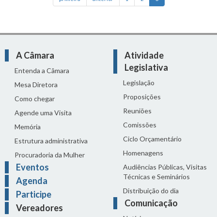
A Câmara
Atividade
Legislativa
Entenda a Câmara
Legislação
Mesa Diretora
Proposições
Como chegar
Reuniões
Agende uma Visita
Comissões
Memória
Ciclo Orçamentário
Estrutura administrativa
Homenagens
Procuradoria da Mulher
Eventos
Audiências Públicas, Visitas
Técnicas e Seminários
Agenda
Distribuição do dia
Participe
Comunicação
Vereadores