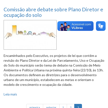
Comissão abre debate sobre Plano Diretor e
ocupação do solo
Encaminhados pelo Executivo, os projetos de lei que contêm a
revisão do Plano Diretor e da Lei de Parcelamento, Uso e Ocupação
do Solo do município serão tema de debate na Comissão de Meio
Ambiente e Política Urbana na próxima quinta-feira (22/10), às 13h.
Os documentos definem as diretrizes para o desenvolvimento
urbano de um município, estabelecem as metas e orientam o
modelo de crescimento e ocupação da cidade.
Leia mais
sobre Comissão abre debate sobre Plano Diretor e
ocupação do solo
primeira
anterior
1
2
3