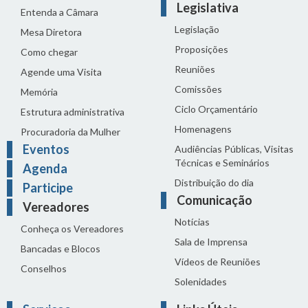
Legislativa
Entenda a Câmara
Legislação
Mesa Diretora
Proposições
Como chegar
Reuniões
Agende uma Visita
Comissões
Memória
Ciclo Orçamentário
Estrutura administrativa
Homenagens
Procuradoria da Mulher
Eventos
Audiências Públicas, Visitas
Técnicas e Seminários
Agenda
Distribuição do dia
Participe
Comunicação
Vereadores
Notícias
Conheça os Vereadores
Sala de Imprensa
Bancadas e Blocos
Vídeos de Reuniões
Conselhos
Solenidades