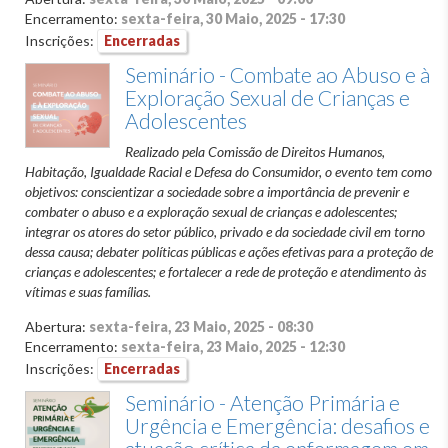
Encerramento:
sexta-feira, 30 Maio, 2025 - 17:30
Inscrições:
Encerradas
Seminário - Combate ao Abuso e à
Exploração Sexual de Crianças e
Adolescentes
Realizado pela Comissão de Direitos Humanos,
Habitação, Igualdade Racial e Defesa do Consumidor, o evento tem como
objetivos: conscientizar a sociedade sobre a importância de prevenir e
combater o abuso e a exploração sexual de crianças e adolescentes;
integrar os atores do setor público, privado e da sociedade civil em torno
dessa causa; debater políticas públicas e ações efetivas para a proteção de
crianças e adolescentes; e fortalecer a rede de proteção e atendimento às
vítimas e suas famílias.
Abertura:
sexta-feira, 23 Maio, 2025 - 08:30
Encerramento:
sexta-feira, 23 Maio, 2025 - 12:30
Inscrições:
Encerradas
Seminário - Atenção Primária e
Urgência e Emergência: desafios e