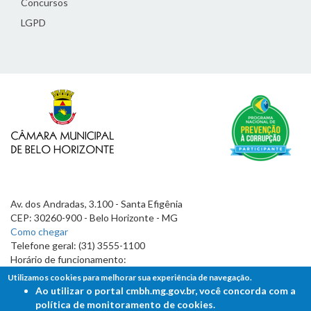
Concursos
LGPD
Av. dos Andradas, 3.100 - Santa Efigênia
CEP: 30260-900 - Belo Horizonte - MG
Como chegar
Telefone geral: (31) 3555-1100
Horário de funcionamento:
7h às 19h
Utilizamos cookies para melhorar sua experiência de navegação.
Ao utilizar o portal cmbh.mg.gov.br, você concorda com a
política de monitoramento de cookies.