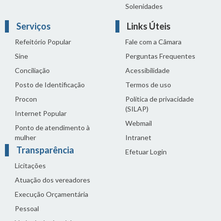
Solenidades
Serviços
Links Úteis
Refeitório Popular
Fale com a Câmara
Sine
Perguntas Frequentes
Conciliação
Acessibilidade
Posto de Identificação
Termos de uso
Procon
Política de privacidade
(SILAP)
Internet Popular
Webmail
Ponto de atendimento à
mulher
Intranet
Transparência
Efetuar Login
Licitações
Atuação dos vereadores
Execução Orçamentária
Pessoal