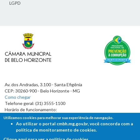
LGPD
Av. dos Andradas, 3.100 - Santa Efigênia
CEP: 30260-900 - Belo Horizonte - MG
Como chegar
Telefone geral: (31) 3555-1100
Horário de funcionamento:
7h às 19h
Utilizamos cookies para melhorar sua experiência de navegação.
Ao utilizar o portal cmbh.mg.gov.br, você concorda com a
política de monitoramento de cookies.
Clique aqui para ver a política de cookies