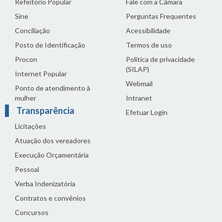
Refeitório Popular
Fale com a Câmara
Sine
Perguntas Frequentes
Conciliação
Acessibilidade
Posto de Identificação
Termos de uso
Procon
Política de privacidade
(SILAP)
Internet Popular
Webmail
Ponto de atendimento à
mulher
Intranet
Transparência
Efetuar Login
Licitações
Atuação dos vereadores
Execução Orçamentária
Pessoal
Verba Indenizatória
Contratos e convênios
Concursos