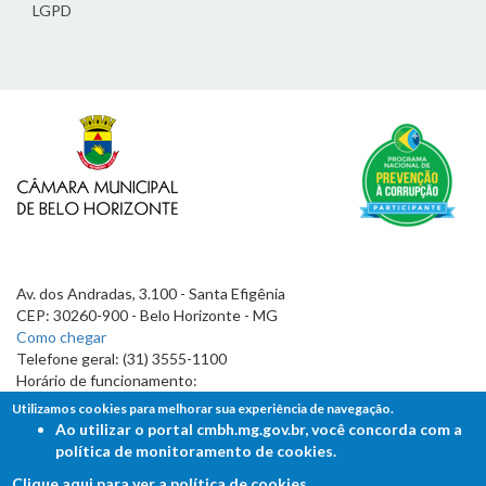
LGPD
Av. dos Andradas, 3.100 - Santa Efigênia
CEP: 30260-900 - Belo Horizonte - MG
Como chegar
Telefone geral: (31) 3555-1100
Horário de funcionamento:
7h às 19h
Utilizamos cookies para melhorar sua experiência de navegação.
Ao utilizar o portal cmbh.mg.gov.br, você concorda com a
política de monitoramento de cookies.
Clique aqui para ver a política de cookies