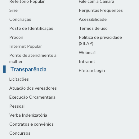
Refeitório Popular
Fale com a Câmara
Sine
Perguntas Frequentes
Conciliação
Acessibilidade
Posto de Identificação
Termos de uso
Procon
Política de privacidade
(SILAP)
Internet Popular
Webmail
Ponto de atendimento à
mulher
Intranet
Transparência
Efetuar Login
Licitações
Atuação dos vereadores
Execução Orçamentária
Pessoal
Verba Indenizatória
Contratos e convênios
Concursos