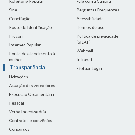
Refeitório Popular
Fale com a Câmara
Sine
Perguntas Frequentes
Conciliação
Acessibilidade
Posto de Identificação
Termos de uso
Procon
Política de privacidade
(SILAP)
Internet Popular
Webmail
Ponto de atendimento à
mulher
Intranet
Transparência
Efetuar Login
Licitações
Atuação dos vereadores
Execução Orçamentária
Pessoal
Verba Indenizatória
Contratos e convênios
Concursos