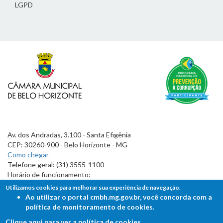
LGPD
Av. dos Andradas, 3.100 - Santa Efigênia
CEP: 30260-900 - Belo Horizonte - MG
Como chegar
Telefone geral: (31) 3555-1100
Horário de funcionamento:
7h às 19h
Utilizamos cookies para melhorar sua experiência de navegação.
Ao utilizar o portal cmbh.mg.gov.br, você concorda com a
política de monitoramento de cookies.
Clique aqui para ver a política de cookies