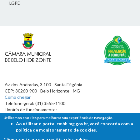
LGPD
Av. dos Andradas, 3.100 - Santa Efigênia
CEP: 30260-900 - Belo Horizonte - MG
Como chegar
Telefone geral: (31) 3555-1100
Horário de funcionamento:
7h às 19h
Utilizamos cookies para melhorar sua experiência de navegação.
Ao utilizar o portal cmbh.mg.gov.br, você concorda com a
política de monitoramento de cookies.
Clique aqui para ver a política de cookies