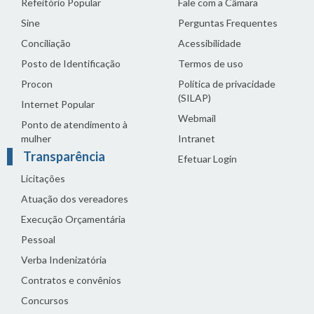
Refeitório Popular
Fale com a Câmara
Sine
Perguntas Frequentes
Conciliação
Acessibilidade
Posto de Identificação
Termos de uso
Procon
Política de privacidade
(SILAP)
Internet Popular
Webmail
Ponto de atendimento à
mulher
Intranet
Transparência
Efetuar Login
Licitações
Atuação dos vereadores
Execução Orçamentária
Pessoal
Verba Indenizatória
Contratos e convênios
Concursos