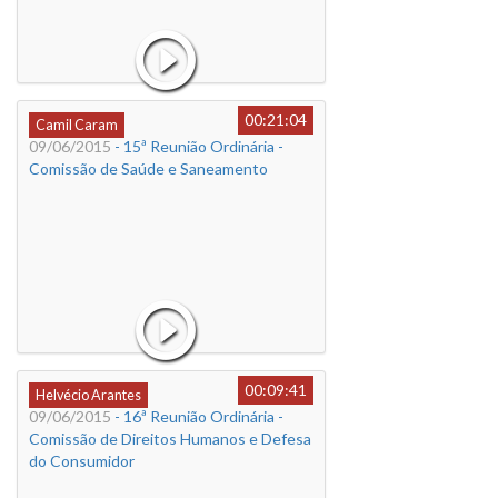
00:21:04
Camil Caram
09/06/2015
- 15ª Reunião Ordinária -
Comissão de Saúde e Saneamento
00:09:41
Helvécio Arantes
09/06/2015
- 16ª Reunião Ordinária -
Comissão de Direitos Humanos e Defesa
do Consumidor