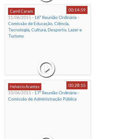
00:14:59
Camil Caram
11/06/2015
- 16ª Reunião Ordinária -
Comissão de Educação, Ciência,
Tecnologia, Cultura, Desporto, Lazer e
Turismo
00:28:15
Helvécio Arantes
10/06/2015
- 17ª Reunião Ordinária -
Comissão de Administração Pública