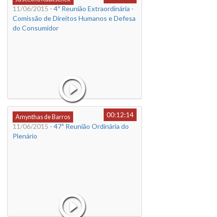
11/06/2015
- 4ª Reunião Extraordinária -
Comissão de Direitos Humanos e Defesa
do Consumidor
00:12:14
Amynthas de Barros
11/06/2015
- 47ª Reunião Ordinária do
Plenário