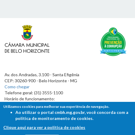
Av. dos Andradas, 3.100 - Santa Efigênia
CEP: 30260-900 - Belo Horizonte - MG
Como chegar
Telefone geral: (31) 3555-1100
Horário de funcionamento:
7h às 19h
Utilizamos cookies para melhorar sua experiência de navegação.
Ao utilizar o portal cmbh.mg.gov.br, você concorda com a
política de monitoramento de cookies.
Clique aqui para ver a política de cookies
FALE COM A CÂMARA