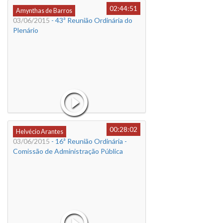
02:44:51
Amynthas de Barros
03/06/2015
- 43ª Reunião Ordinária do
Plenário
00:28:02
Helvécio Arantes
03/06/2015
- 16ª Reunião Ordinária -
Comissão de Administração Pública