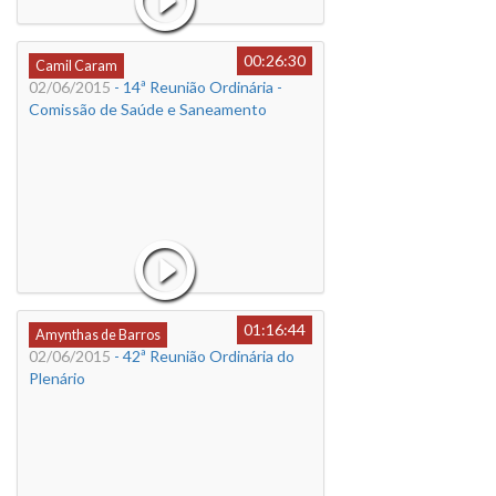
00:26:30
Camil Caram
02/06/2015
- 14ª Reunião Ordinária -
Comissão de Saúde e Saneamento
01:16:44
Amynthas de Barros
02/06/2015
- 42ª Reunião Ordinária do
Plenário