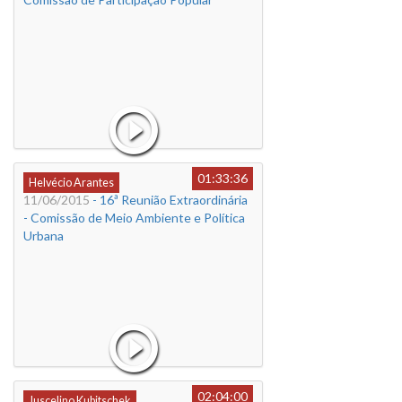
01:33:36
Helvécio Arantes
11/06/2015
- 16ª Reunião Extraordinária
- Comissão de Meio Ambiente e Política
Urbana
02:04:00
Juscelino Kubitschek