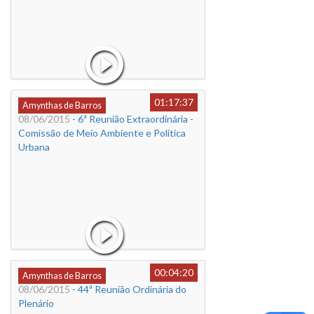
01:17:37
Amynthas de Barros
08/06/2015
- 6ª Reunião Extraordinária -
Comissão de Meio Ambiente e Política
Urbana
00:04:20
Amynthas de Barros
08/06/2015
- 44ª Reunião Ordinária do
Plenário