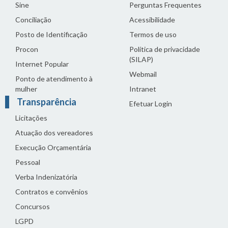
Sine
Perguntas Frequentes
Conciliação
Acessibilidade
Posto de Identificação
Termos de uso
Procon
Política de privacidade
(SILAP)
Internet Popular
Webmail
Ponto de atendimento à
mulher
Intranet
Transparência
Efetuar Login
Licitações
Atuação dos vereadores
Execução Orçamentária
Pessoal
Verba Indenizatória
Contratos e convênios
Concursos
LGPD