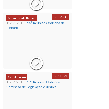
00:56:00
Amynthas de Barros
10/06/2015
- 46ª Reunião Ordinária do
Plenário
00:38:53
Camil Caram
10/06/2015
- 17ª Reunião Ordinária -
Comissão de Legislação e Justiça