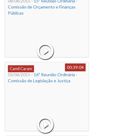
08/06/2015
- 15ª Reunião Ordinária -
Comissão de Orçamento e Finanças
Públicas
00:39:04
Camil Caram
03/06/2015
- 16ª Reunião Ordinária -
Comissão de Legislação e Justiça