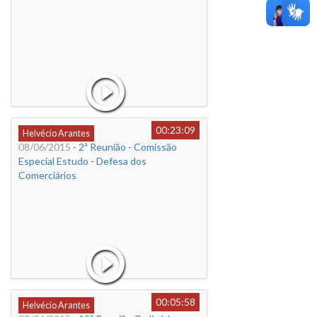
00:23:09
Helvécio Arantes
08/06/2015
- 2ª Reunião - Comissão
Especial Estudo - Defesa dos
Comerciários
00:05:58
Helvécio Arantes