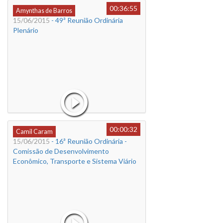
00:36:55
Amynthas de Barros
15/06/2015
- 49ª Reunião Ordinária
Plenário
00:00:32
Camil Caram
15/06/2015
- 16ª Reunião Ordinária -
Comissão de Desenvolvimento
Econômico, Transporte e Sistema Viário