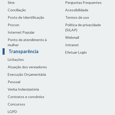
Sine
Perguntas Frequentes
Conciliação
Acessibilidade
Posto de Identificação
Termos de uso
Procon
Política de privacidade
(SILAP)
Internet Popular
Webmail
Ponto de atendimento à
mulher
Intranet
Transparência
Efetuar Login
Licitações
Atuação dos vereadores
Execução Orçamentária
Pessoal
Verba Indenizatória
Contratos e convênios
Concursos
LGPD