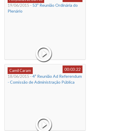
19/06/2015
- 53ª Reunião Ordinária do
Plenário
00:03:22
Camil Caram
18/06/2015
- 4ª Reunião Ad Referendum
- Comissão de Administração Pública