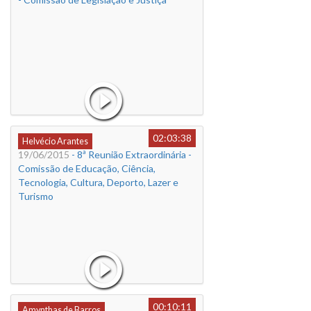
02:03:38
Helvécio Arantes
19/06/2015
- 8ª Reunião Extraordinária -
Comissão de Educação, Ciência,
Tecnologia, Cultura, Deporto, Lazer e
Turismo
00:10:11
Amynthas de Barros