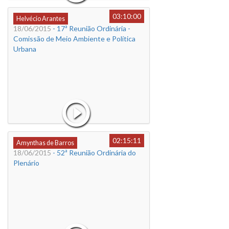
03:10:00
Helvécio Arantes
18/06/2015
- 17ª Reunião Ordinária -
Comissão de Meio Ambiente e Política
Urbana
02:15:11
Amynthas de Barros
18/06/2015
- 52ª Reunião Ordinária do
Plenário