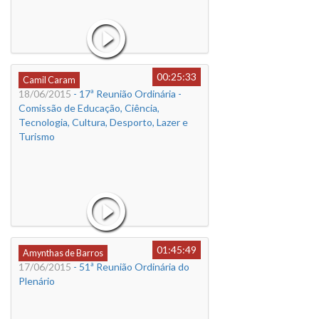
00:25:33
Camil Caram
18/06/2015
- 17ª Reunião Ordinária -
Comissão de Educação, Ciência,
Tecnologia, Cultura, Desporto, Lazer e
Turismo
01:45:49
Amynthas de Barros
17/06/2015
- 51ª Reunião Ordinária do
Plenário