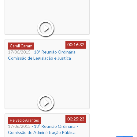
00:16:32
Camil Caram
17/06/2015
- 18ª Reunião Ordinária -
Comissão de Legislação e Justiça
00:25:23
Helvécio Arantes
17/06/2015
- 18ª Reunião Ordinária -
Comissão de Administração Pública