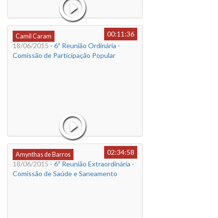
00:11:36
Camil Caram
18/06/2015
- 6ª Reunião Ordinária -
Comissão de Participação Popular
02:34:58
Amynthas de Barros
18/06/2015
- 6ª Reunião Extraordinária -
Comissão de Saúde e Saneamento