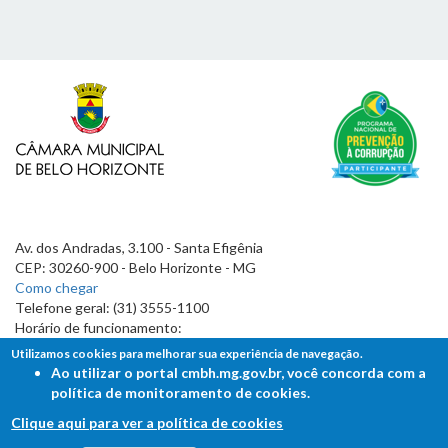
Av. dos Andradas, 3.100 - Santa Efigênia
CEP: 30260-900 - Belo Horizonte - MG
Como chegar
Telefone geral: (31) 3555-1100
Horário de funcionamento:
7h às 19h
Utilizamos cookies para melhorar sua experiência de navegação.
Ao utilizar o portal cmbh.mg.gov.br, você concorda com a
política de monitoramento de cookies.
Clique aqui para ver a política de cookies
FALE COM A CÂMARA