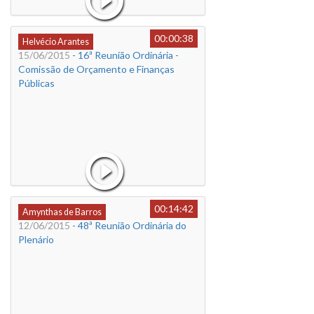
00:00:38
Helvécio Arantes
15/06/2015
- 16ª Reunião Ordinária -
Comissão de Orçamento e Finanças
Públicas
00:14:42
Amynthas de Barros
12/06/2015
- 48ª Reunião Ordinária do
Plenário