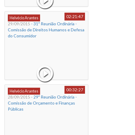
02:21:47
Helvécio Arantes
29/09/2015
- 31ª Reunião Ordinária -
Comissão de Direitos Humanos e Defesa
do Consumidor
00:32:27
Helvécio Arantes
28/09/2015
- 29ª Reunião Ordinária -
Comissão de Orçamento e Finanças
Públicas