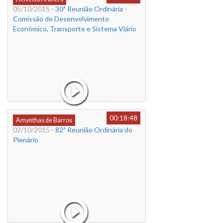
05/10/2015
- 30ª Reunião Ordinária -
Comissão de Desenvolvimento
Econômico, Transporte e Sistema Viário
00:18:48
Amynthas de Barros
02/10/2015
- 82ª Reunião Ordinária do
Plenário