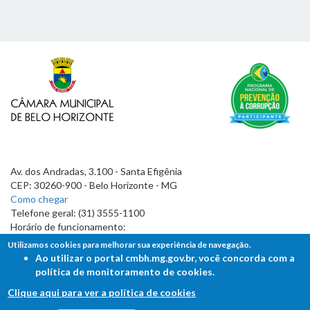
Av. dos Andradas, 3.100 - Santa Efigênia
CEP: 30260-900 - Belo Horizonte - MG
Como chegar
Telefone geral: (31) 3555-1100
Horário de funcionamento:
7h às 19h
Utilizamos cookies para melhorar sua experiência de navegação.
Ao utilizar o portal cmbh.mg.gov.br, você concorda com a
política de monitoramento de cookies.
Clique aqui para ver a política de cookies
FALE COM A CÂMARA