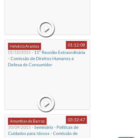
01:12:08
Helvécio Arantes
01/10/2015
- 11ª Reunião Extraordinária
- Comissão de Direitos Humanos e
Defesa do Consumidor
03:32:47
Amynthas de Barros
30/09/2015
- Seminário - Políticas de
Cuidados para Idosos - Comissão de