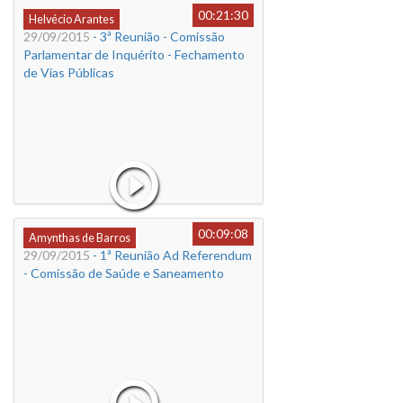
00:21:30
Helvécio Arantes
29/09/2015
- 3ª Reunião - Comissão
Parlamentar de Inquérito - Fechamento
de Vias Públicas
00:09:08
Amynthas de Barros
29/09/2015
- 1ª Reunião Ad Referendum
- Comissão de Saúde e Saneamento