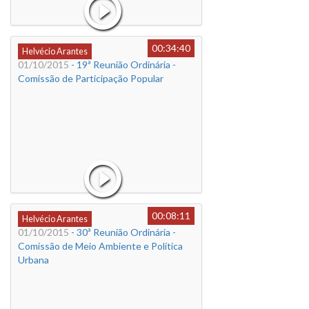
00:34:40
Helvécio Arantes
01/10/2015
- 19ª Reunião Ordinária -
Comissão de Participação Popular
00:08:11
Helvécio Arantes
01/10/2015
- 30ª Reunião Ordinária -
Comissão de Meio Ambiente e Política
Urbana