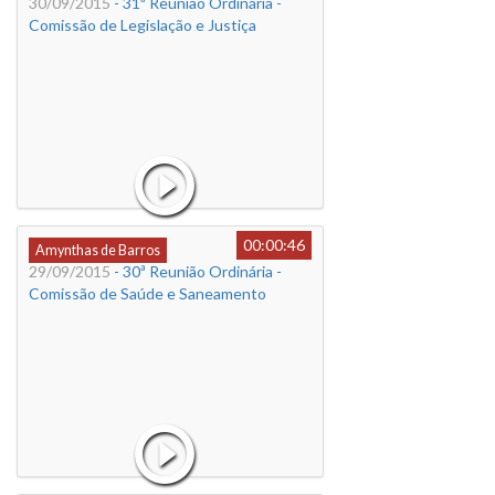
30/09/2015
- 31ª Reunião Ordinária -
Comissão de Legislação e Justiça
00:00:46
Amynthas de Barros
29/09/2015
- 30ª Reunião Ordinária -
Comissão de Saúde e Saneamento