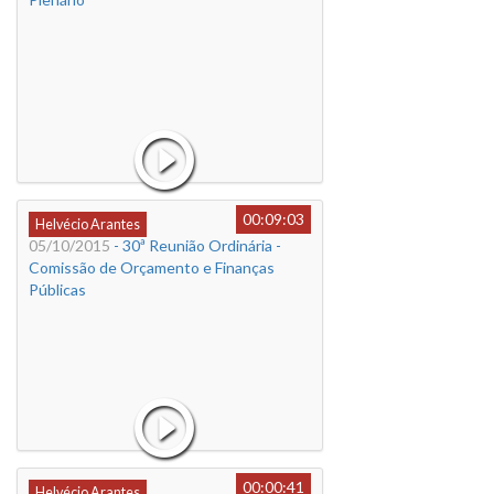
00:09:03
Helvécio Arantes
05/10/2015
- 30ª Reunião Ordinária -
Comissão de Orçamento e Finanças
Públicas
00:00:41
Helvécio Arantes