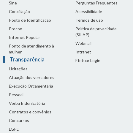
Sine
Perguntas Frequentes
Conciliação
Acessibilidade
Posto de Identificação
Termos de uso
Procon
Política de privacidade
(SILAP)
Internet Popular
Webmail
Ponto de atendimento à
mulher
Intranet
Transparência
Efetuar Login
Licitações
Atuação dos vereadores
Execução Orçamentária
Pessoal
Verba Indenizatória
Contratos e convênios
Concursos
LGPD