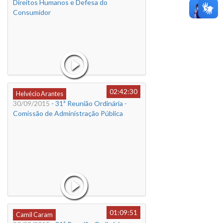
Direitos Humanos e Defesa do
Consumidor
02:42:30
Helvécio Arantes
30/09/2015
- 31ª Reunião Ordinária -
Comissão de Administração Pública
01:09:51
Camil Caram