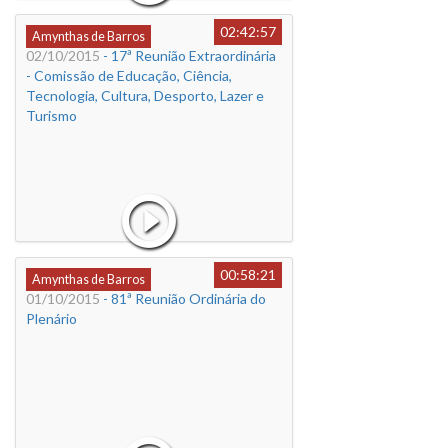
02:42:57
Amynthas de Barros
02/10/2015
- 17ª Reunião Extraordinária
- Comissão de Educação, Ciência,
Tecnologia, Cultura, Desporto, Lazer e
Turismo
00:58:21
Amynthas de Barros
01/10/2015
- 81ª Reunião Ordinária do
Plenário