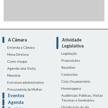
A Câmara
Atividade
Legislativa
Entenda a Câmara
Legislação
Mesa Diretora
Proposições
Como chegar
Reuniões
Agende uma Visita
Comissões
Memória
Ciclo Orçamentário
Estrutura administrativa
Homenagens
Procuradoria da Mulher
Eventos
Audiências Públicas, Visitas
Técnicas e Seminários
Agenda
Distribuição do dia