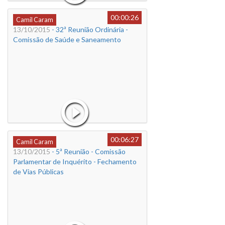
00:00:26
Camil Caram
13/10/2015
- 32ª Reunião Ordinária -
Comissão de Saúde e Saneamento
00:06:27
Camil Caram
13/10/2015
- 5ª Reunião - Comissão
Parlamentar de Inquérito - Fechamento
de Vias Públicas