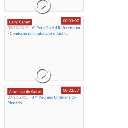
00:03:07
Camil Caram
09/10/2015
- 6ª Reunião Ad Referendum
- Comissão de Legislação e Justiça
00:22:57
Amynthas de Barros
09/10/2015
- 87ª Reunião Ordinária do
Plenário