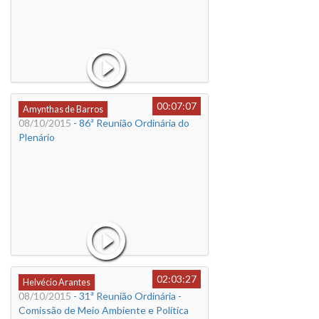
00:07:07
Amynthas de Barros
08/10/2015
- 86ª Reunião Ordinária do
Plenário
02:03:27
Helvécio Arantes
08/10/2015
- 31ª Reunião Ordinária -
Comissão de Meio Ambiente e Política