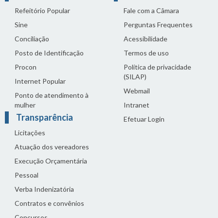
Refeitório Popular
Fale com a Câmara
Sine
Perguntas Frequentes
Conciliação
Acessibilidade
Posto de Identificação
Termos de uso
Procon
Política de privacidade
(SILAP)
Internet Popular
Webmail
Ponto de atendimento à
mulher
Intranet
Transparência
Efetuar Login
Licitações
Atuação dos vereadores
Execução Orçamentária
Pessoal
Verba Indenizatória
Contratos e convênios
Concursos