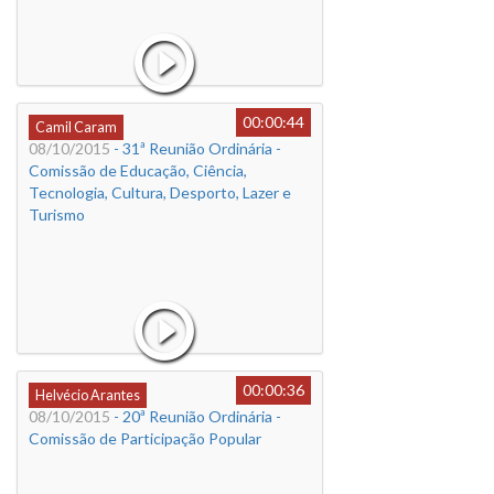
00:00:44
Camil Caram
08/10/2015
- 31ª Reunião Ordinária -
Comissão de Educação, Ciência,
Tecnologia, Cultura, Desporto, Lazer e
Turismo
00:00:36
Helvécio Arantes
08/10/2015
- 20ª Reunião Ordinária -
Comissão de Participação Popular