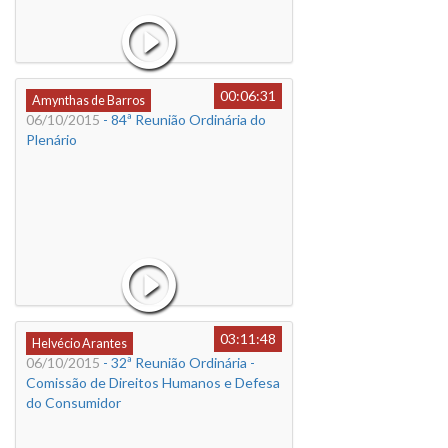
00:06:31
Amynthas de Barros
06/10/2015
- 84ª Reunião Ordinária do
Plenário
03:11:48
Helvécio Arantes
06/10/2015
- 32ª Reunião Ordinária -
Comissão de Direitos Humanos e Defesa
do Consumidor