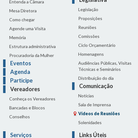
Entenda a Câmara
Legislação
Mesa Diretora
Proposições
Como chegar
Reuniões
Agende uma Visita
Comissões
Memória
Ciclo Orçamentário
Estrutura administrativa
Homenagens
Procuradoria da Mulher
Eventos
Audiências Públicas, Visitas
Técnicas e Seminários
Agenda
Distribuição do dia
Participe
Comunicação
Vereadores
Notícias
Conheça os Vereadores
Sala de Imprensa
Bancadas e Blocos
Vídeos de Reuniões
Conselhos
Solenidades
Serviços
Links Úteis