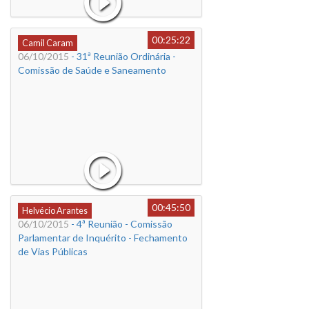
00:25:22
Camil Caram
06/10/2015
- 31ª Reunião Ordinária -
Comissão de Saúde e Saneamento
00:45:50
Helvécio Arantes
06/10/2015
- 4ª Reunião - Comissão
Parlamentar de Inquérito - Fechamento
de Vias Públicas