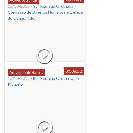
Helvécio Arantes
13/10/2015
- 33ª Reunião Ordinária -
Comissão de Direitos Humanos e Defesa
do Consumidor
00:06:52
Amynthas de Barros
13/10/2015
- 88ª Reunião Ordinária do
Plenário