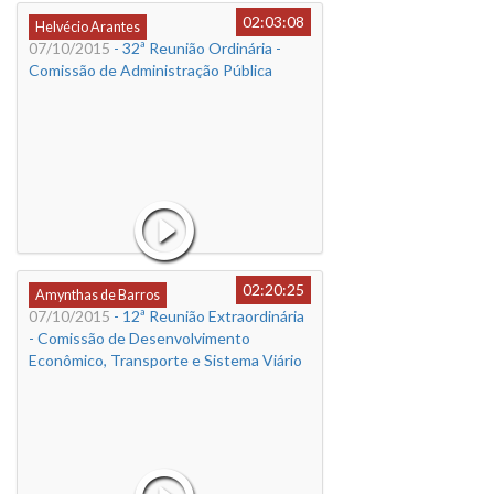
02:03:08
Helvécio Arantes
07/10/2015
- 32ª Reunião Ordinária -
Comissão de Administração Pública
02:20:25
Amynthas de Barros
07/10/2015
- 12ª Reunião Extraordinária
- Comissão de Desenvolvimento
Econômico, Transporte e Sistema Viário