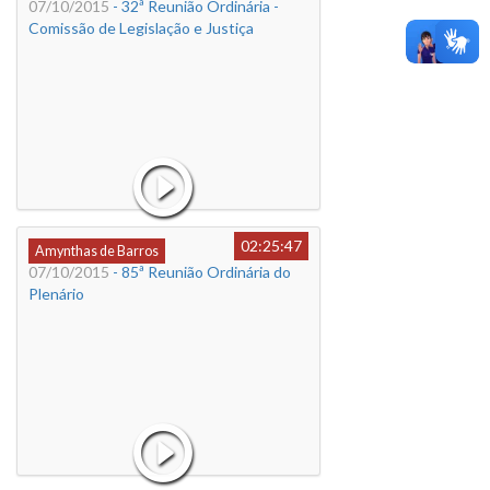
07/10/2015
- 32ª Reunião Ordinária -
Comissão de Legislação e Justiça
02:25:47
Amynthas de Barros
07/10/2015
- 85ª Reunião Ordinária do
Plenário