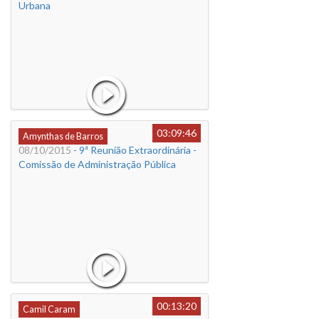
Urbana
03:09:46
Amynthas de Barros
08/10/2015
- 9ª Reunião Extraordinária -
Comissão de Administração Pública
00:13:20
Camil Caram