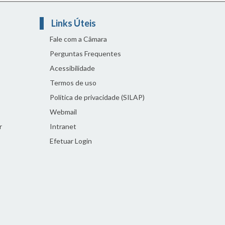
Links Úteis
Fale com a Câmara
Perguntas Frequentes
Acessibilidade
Termos de uso
Política de privacidade (SILAP)
Webmail
r
Intranet
Efetuar Login