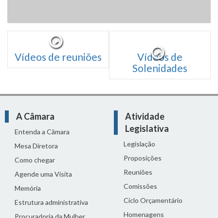
Vídeos de reuniões
Vídeos de
Solenidades
A Câmara
Atividade
Legislativa
Entenda a Câmara
Legislação
Mesa Diretora
Proposições
Como chegar
Reuniões
Agende uma Visita
Comissões
Memória
Ciclo Orçamentário
Estrutura administrativa
Homenagens
Procuradoria da Mulher