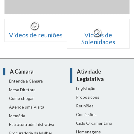
Vídeos de reuniões
Vídeos de
Solenidades
A Câmara
Atividade
Legislativa
Entenda a Câmara
Legislação
Mesa Diretora
Proposições
Como chegar
Reuniões
Agende uma Visita
Comissões
Memória
Ciclo Orçamentário
Estrutura administrativa
Homenagens
Procuradoria da Mulher