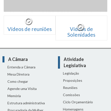
Vídeos de reuniões
Vídeos de
Solenidades
A Câmara
Atividade
Legislativa
Entenda a Câmara
Legislação
Mesa Diretora
Proposições
Como chegar
Reuniões
Agende uma Visita
Comissões
Memória
Ciclo Orçamentário
Estrutura administrativa
Homenagens
Procuradoria da Mulher