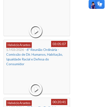
03:05:07
Helvécio Arantes
17/03/2026
- 6ª Reunião Ordinária -
Comissão de Dir. Humanos, Habitação,
Igualdade Racial e Defesa do
Consumidor
00:20:41
Helvécio Arantes