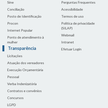
Sine
Perguntas Frequentes
Conciliação
Acessibilidade
Posto de Identificação
Termos de uso
Procon
Política de privacidade
(SILAP)
Internet Popular
Webmail
Ponto de atendimento à
mulher
Intranet
Transparência
Efetuar Login
Licitações
Atuação dos vereadores
Execução Orçamentária
Pessoal
Verba Indenizatória
Contratos e convênios
Concursos
LGPD