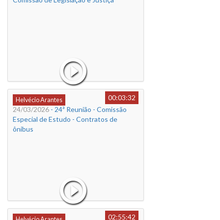
00:03:32
Helvécio Arantes
24/03/2026
- 24ª Reunião - Comissão
Especial de Estudo - Contratos de
ônibus
02:55:42
Helvécio Arantes