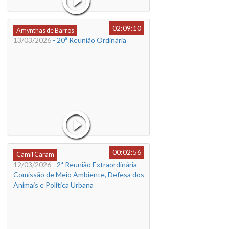
02:09:10
Amynthas de Barros
13/03/2026
- 20ª Reunião Ordinária
00:02:56
Camil Caram
12/03/2026
- 2ª Reunião Extraordinária -
Comissão de Meio Ambiente, Defesa dos
Animais e Política Urbana