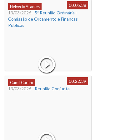
00:05:38
Helvécio Arantes
13/03/2026
- 5ª Reunião Ordinária -
Comissão de Orçamento e Finanças
Públicas
00:22:39
Camil Caram
13/03/2026
- Reunião Conjunta