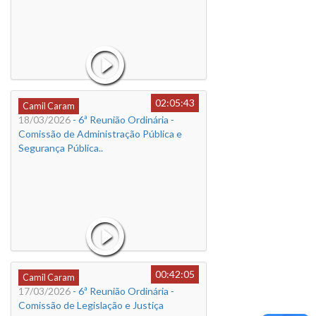
02:05:43
Camil Caram
18/03/2026
- 6ª Reunião Ordinária -
Comissão de Administração Pública e
Segurança Pública..
00:42:05
Camil Caram
17/03/2026
- 6ª Reunião Ordinária -
Comissão de Legislação e Justiça