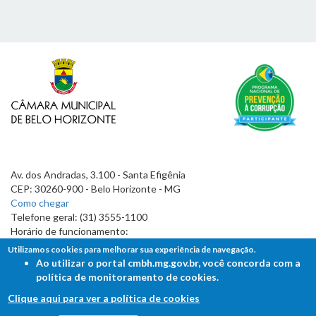
Av. dos Andradas, 3.100 - Santa Efigênia
CEP: 30260-900 - Belo Horizonte - MG
Como chegar
Telefone geral: (31) 3555-1100
Horário de funcionamento:
7h às 19h
Utilizamos cookies para melhorar sua experiência de navegação.
Ao utilizar o portal cmbh.mg.gov.br, você concorda com a
política de monitoramento de cookies.
Clique aqui para ver a política de cookies
FALE COM A CÂMARA