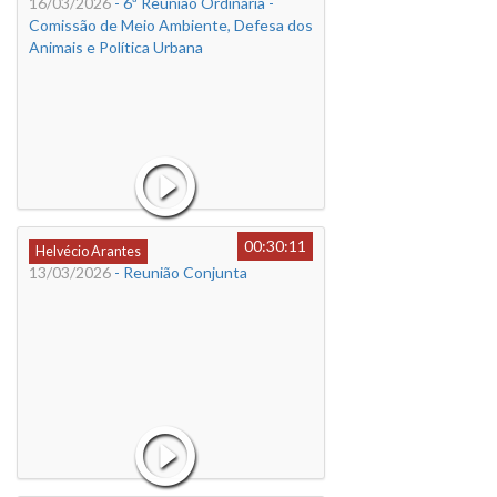
16/03/2026
- 6ª Reunião Ordinária -
Comissão de Meio Ambiente, Defesa dos
Animais e Política Urbana
00:30:11
Helvécio Arantes
13/03/2026
- Reunião Conjunta