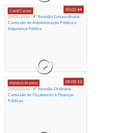
00:02:44
Camil Caram
20/03/2026
- 4ª Reunião Extraordinária -
Comissão de Administração Pública e
Segurança Pública
00:08:10
Helvécio Arantes
20/03/2026
- 6ª Reunião Ordinária -
Comissão de Orçamento e Finanças
Públicas.