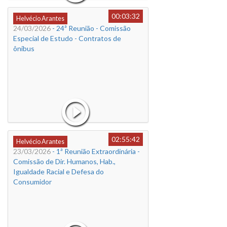
00:03:32
Helvécio Arantes
24/03/2026
- 24ª Reunião - Comissão
Especial de Estudo - Contratos de
ônibus
02:55:42
Helvécio Arantes
23/03/2026
- 1ª Reunião Extraordinária -
Comissão de Dir. Humanos, Hab.,
Igualdade Racial e Defesa do
Consumidor