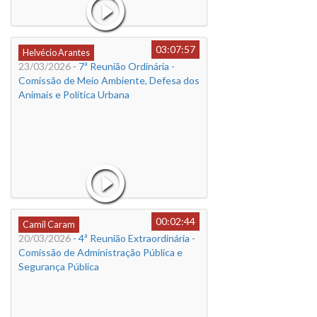
03:07:57
Helvécio Arantes
23/03/2026
- 7ª Reunião Ordinária -
Comissão de Meio Ambiente, Defesa dos
Animais e Política Urbana
00:02:44
Camil Caram
20/03/2026
- 4ª Reunião Extraordinária -
Comissão de Administração Pública e
Segurança Pública