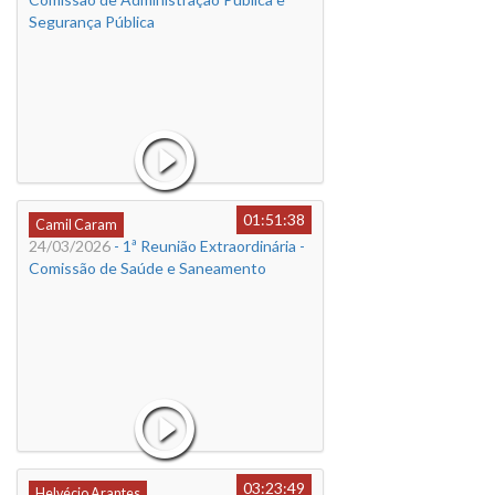
Segurança Pública
01:51:38
Camil Caram
24/03/2026
- 1ª Reunião Extraordinária -
Comissão de Saúde e Saneamento
03:23:49
Helvécio Arantes