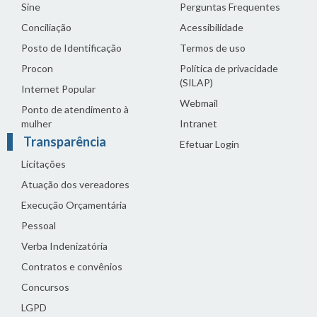
Sine
Perguntas Frequentes
Conciliação
Acessibilidade
Posto de Identificação
Termos de uso
Procon
Política de privacidade
(SILAP)
Internet Popular
Webmail
Ponto de atendimento à
mulher
Intranet
Transparência
Efetuar Login
Licitações
Atuação dos vereadores
Execução Orçamentária
Pessoal
Verba Indenizatória
Contratos e convênios
Concursos
LGPD