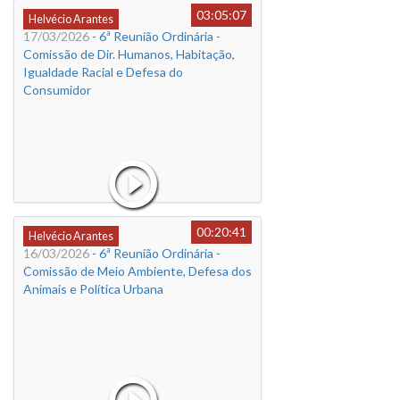
03:05:07
Helvécio Arantes
17/03/2026
- 6ª Reunião Ordinária -
Comissão de Dir. Humanos, Habitação,
Igualdade Racial e Defesa do
Consumidor
00:20:41
Helvécio Arantes
16/03/2026
- 6ª Reunião Ordinária -
Comissão de Meio Ambiente, Defesa dos
Animais e Política Urbana