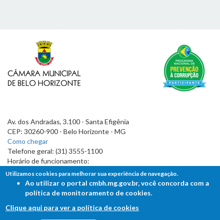
Av. dos Andradas, 3.100 - Santa Efigênia
CEP: 30260-900 - Belo Horizonte - MG
Como chegar
Telefone geral: (31) 3555-1100
Horário de funcionamento:
7h às 19h
Utilizamos cookies para melhorar sua experiência de navegação.
Ao utilizar o portal cmbh.mg.gov.br, você concorda com a
política de monitoramento de cookies.
Clique aqui para ver a política de cookies
FALE COM A CÂMARA