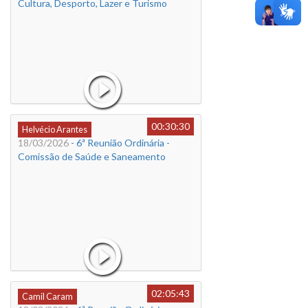
Cultura, Desporto, Lazer e Turismo
00:30:30
Helvécio Arantes
18/03/2026
- 6ª Reunião Ordinária -
Comissão de Saúde e Saneamento
02:05:43
Camil Caram