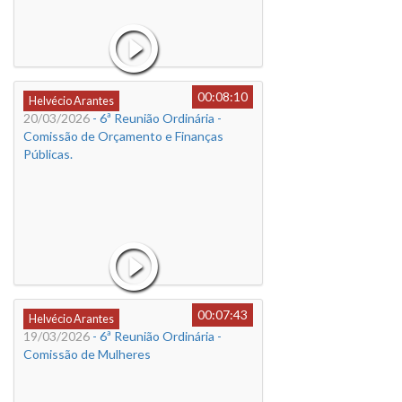
00:08:10
Helvécio Arantes
20/03/2026
- 6ª Reunião Ordinária -
Comissão de Orçamento e Finanças
Públicas.
00:07:43
Helvécio Arantes
19/03/2026
- 6ª Reunião Ordinária -
Comissão de Mulheres