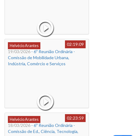
02:19:09
Helvécio Arantes
19/03/2026
- 6ª Reunião Ordinária -
Comissão de Mobilidade Urbana,
Indústria, Comércio e Serviços
02:23:59
Helvécio Arantes
18/03/2026
- 6ª Reunião Ordinária -
Comissão de Ed., Ciência, Tecnologia,