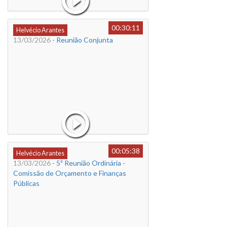
00:30:11
Helvécio Arantes
13/03/2026
- Reunião Conjunta
00:05:38
Helvécio Arantes
13/03/2026
- 5ª Reunião Ordinária -
Comissão de Orçamento e Finanças
Públicas