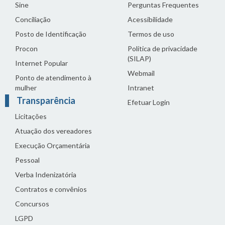
Sine
Perguntas Frequentes
Conciliação
Acessibilidade
Posto de Identificação
Termos de uso
Procon
Política de privacidade
(SILAP)
Internet Popular
Webmail
Ponto de atendimento à
mulher
Intranet
Transparência
Efetuar Login
Licitações
Atuação dos vereadores
Execução Orçamentária
Pessoal
Verba Indenizatória
Contratos e convênios
Concursos
LGPD