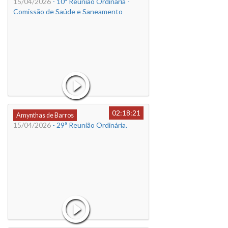
15/04/2026
- 10ª Reunião Ordinária -
Comissão de Saúde e Saneamento
02:18:21
Amynthas de Barros
15/04/2026
- 29ª Reunião Ordinária.