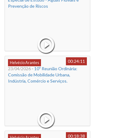
Prevenção de Riscos
00:24:11
Helvécio Arantes
23/04/2026
- 10ª Reunião Ordinária:
Comissão de Mobilidade Urbana,
Indústria, Comércio e Serviços.
00:18:38
Helvécio Arantes