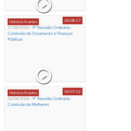
00:08:57
Helvécio Arantes
17/04/2026
- 9ª Reunião Ordinária -
Comissão de Orçamento e Finanças
Públicas
00:07:22
Helvécio Arantes
16/04/2026
- 9ª Reunião Ordinária -
Comissão de Mulheres