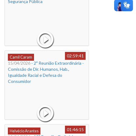
Segurança Pública
02:59:41
Camil Caram
15/04/2026
- 2ª Reunião Extraordinária -
Comissão de Dir. Humanos, Hab.,
Igualdade Racial e Defesa do
Consumidor
01:46:15
Helvécio Arantes