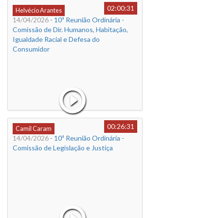
02:00:31
Helvécio Arantes
14/04/2026
- 10ª Reunião Ordinária -
Comissão de Dir. Humanos, Habitação,
Igualdade Racial e Defesa do
Consumidor
00:26:31
Camil Caram
14/04/2026
- 10ª Reunião Ordinária -
Comissão de Legislação e Justiça