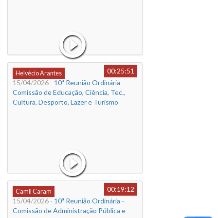
00:25:51
Helvécio Arantes
15/04/2026
- 10ª Reunião Ordinária -
Comissão de Educação, Ciência, Tec.,
Cultura, Desporto, Lazer e Turismo
00:19:12
Camil Caram
15/04/2026
- 10ª Reunião Ordinária -
Comissão de Administração Pública e