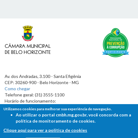
Av. dos Andradas, 3.100 - Santa Efigênia
CEP: 30260-900 - Belo Horizonte - MG
Como chegar
Telefone geral: (31) 3555-1100
Horário de funcionamento:
7h às 19h
Utilizamos cookies para melhorar sua experiência de navegação.
Ao utilizar o portal cmbh.mg.gov.br, você concorda com a
política de monitoramento de cookies.
Clique aqui para ver a política de cookies
FALE COM A CÂMARA