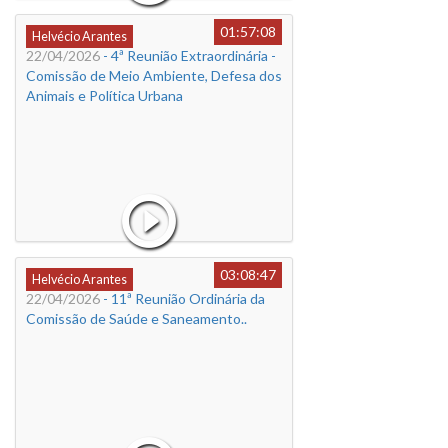
01:57:08
Helvécio Arantes
22/04/2026
- 4ª Reunião Extraordinária -
Comissão de Meio Ambiente, Defesa dos
Animais e Política Urbana
03:08:47
Helvécio Arantes
22/04/2026
- 11ª Reunião Ordinária da
Comissão de Saúde e Saneamento..