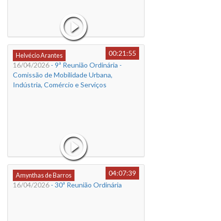
00:21:55
Helvécio Arantes
16/04/2026
- 9ª Reunião Ordinária -
Comissão de Mobilidade Urbana,
Indústria, Comércio e Serviços
04:07:39
Amynthas de Barros
16/04/2026
- 30ª Reunião Ordinária