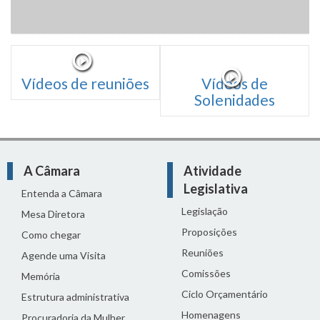
Vídeos de reuniões
Vídeos de
Solenidades
A Câmara
Atividade
Legislativa
Entenda a Câmara
Legislação
Mesa Diretora
Proposições
Como chegar
Reuniões
Agende uma Visita
Comissões
Memória
Ciclo Orçamentário
Estrutura administrativa
Homenagens
Procuradoria da Mulher