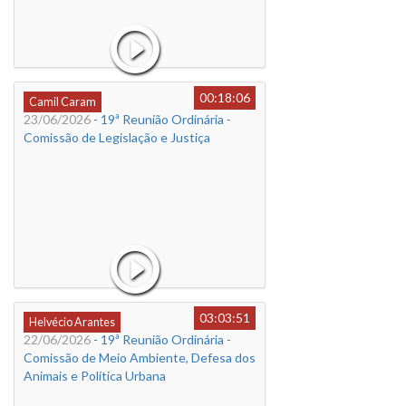
00:18:06
Camil Caram
23/06/2026
- 19ª Reunião Ordinária -
Comissão de Legislação e Justiça
03:03:51
Helvécio Arantes
22/06/2026
- 19ª Reunião Ordinária -
Comissão de Meio Ambiente, Defesa dos
Animais e Política Urbana