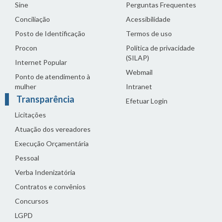
Sine
Perguntas Frequentes
Conciliação
Acessibilidade
Posto de Identificação
Termos de uso
Procon
Política de privacidade
(SILAP)
Internet Popular
Webmail
Ponto de atendimento à
mulher
Intranet
Transparência
Efetuar Login
Licitações
Atuação dos vereadores
Execução Orçamentária
Pessoal
Verba Indenizatória
Contratos e convênios
Concursos
LGPD