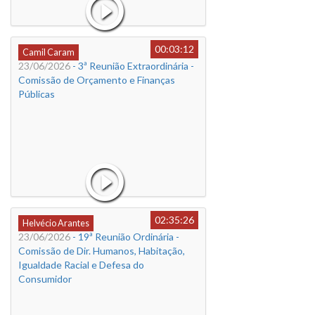
00:03:12
Camil Caram
23/06/2026
- 3ª Reunião Extraordinária -
Comissão de Orçamento e Finanças
Públicas
02:35:26
Helvécio Arantes
23/06/2026
- 19ª Reunião Ordinária -
Comissão de Dir. Humanos, Habitação,
Igualdade Racial e Defesa do
Consumidor