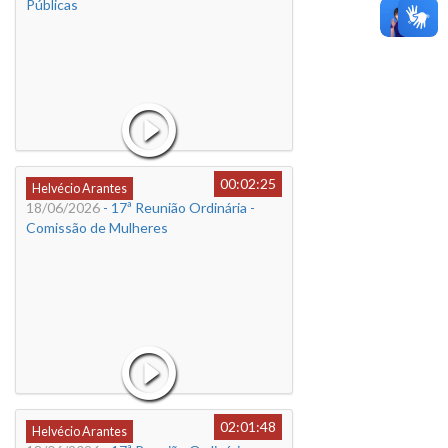
Públicas
00:02:25
Helvécio Arantes
18/06/2026
- 17ª Reunião Ordinária -
Comissão de Mulheres
02:01:48
Helvécio Arantes