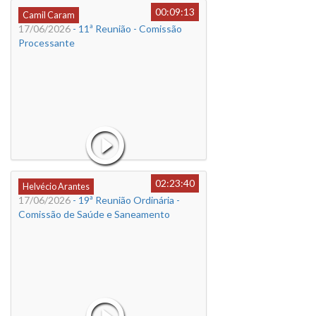
00:09:13
Camil Caram
17/06/2026
- 11ª Reunião - Comissão
Processante
02:23:40
Helvécio Arantes
17/06/2026
- 19ª Reunião Ordinária -
Comissão de Saúde e Saneamento