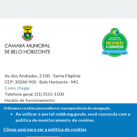
Av. dos Andradas, 3.100 - Santa Efigênia
CEP: 30260-900 - Belo Horizonte - MG
Como chegar
Telefone geral: (31) 3555-1100
Horário de funcionamento:
7h às 19h
Utilizamos cookies para melhorar sua experiência de navegação.
Ao utilizar o portal cmbh.mg.gov.br, você concorda com a
política de monitoramento de cookies.
Clique aqui para ver a política de cookies
FALE COM A CÂMARA