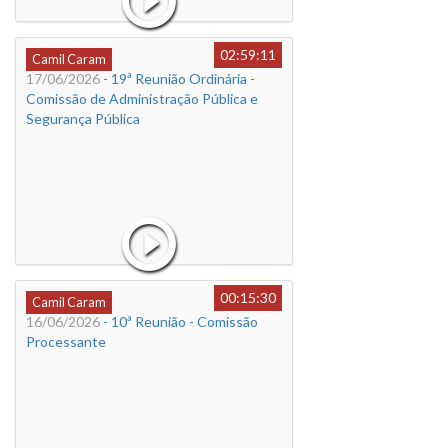
02:59:11
Camil Caram
17/06/2026
- 19ª Reunião Ordinária -
Comissão de Administração Pública e
Segurança Pública
00:15:30
Camil Caram
16/06/2026
- 10ª Reunião - Comissão
Processante