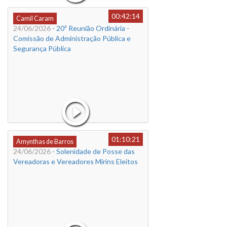
00:42:14
Camil Caram
24/06/2026
- 20ª Reunião Ordinária -
Comissão de Administração Pública e
Segurança Pública
01:10:21
Amynthas de Barros
24/06/2026
- Solenidade de Posse das
Vereadoras e Vereadores Mirins Eleitos