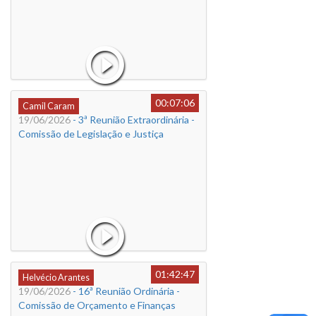
00:07:06
Camil Caram
19/06/2026
- 3ª Reunião Extraordinária -
Comissão de Legislação e Justiça
01:42:47
Helvécio Arantes
19/06/2026
- 16ª Reunião Ordinária -
Comissão de Orçamento e Finanças