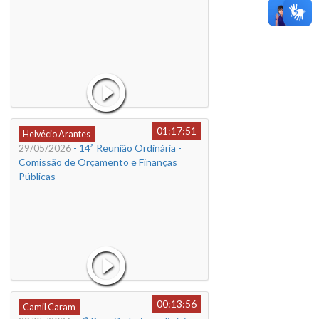
01:17:51
Helvécio Arantes
29/05/2026
- 14ª Reunião Ordinária -
Comissão de Orçamento e Finanças
Públicas
00:13:56
Camil Caram