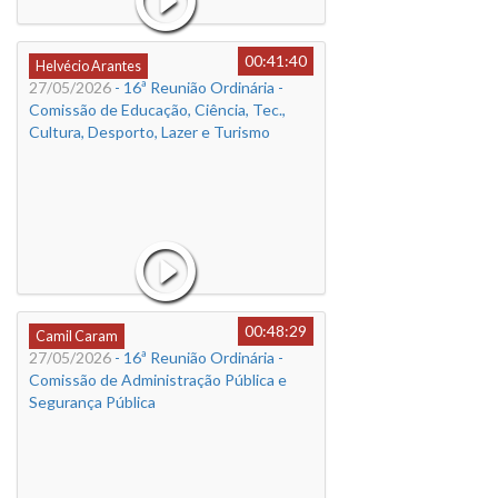
00:41:40
Helvécio Arantes
27/05/2026
- 16ª Reunião Ordinária -
Comissão de Educação, Ciência, Tec.,
Cultura, Desporto, Lazer e Turismo
00:48:29
Camil Caram
27/05/2026
- 16ª Reunião Ordinária -
Comissão de Administração Pública e
Segurança Pública