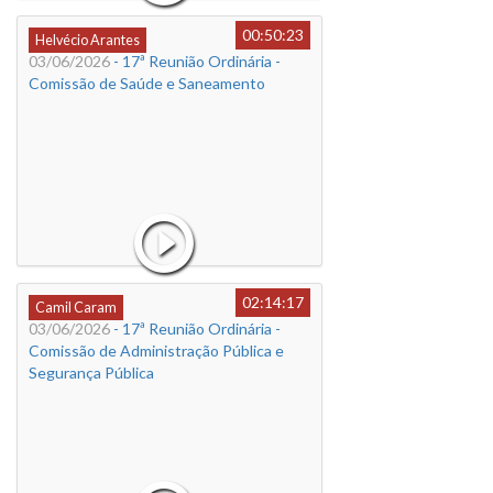
00:50:23
Helvécio Arantes
03/06/2026
- 17ª Reunião Ordinária -
Comissão de Saúde e Saneamento
02:14:17
Camil Caram
03/06/2026
- 17ª Reunião Ordinária -
Comissão de Administração Pública e
Segurança Pública