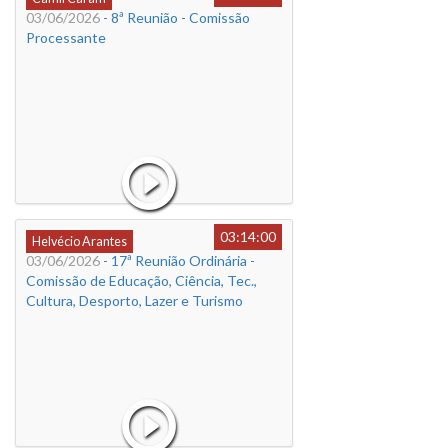
03/06/2026
- 8ª Reunião - Comissão
Processante
03:14:00
Helvécio Arantes
03/06/2026
- 17ª Reunião Ordinária -
Comissão de Educação, Ciência, Tec.,
Cultura, Desporto, Lazer e Turismo