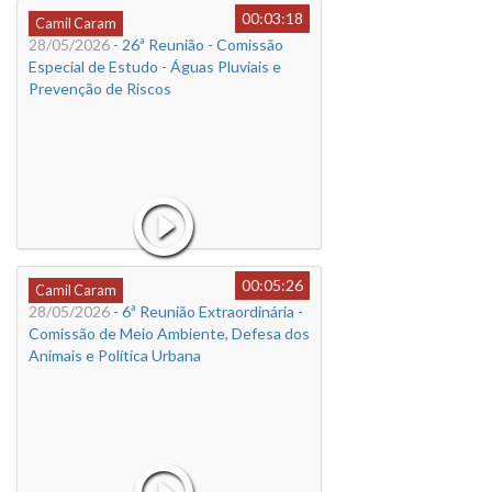
00:03:18
Camil Caram
28/05/2026
- 26ª Reunião - Comissão
Especial de Estudo - Águas Pluviais e
Prevenção de Riscos
00:05:26
Camil Caram
28/05/2026
- 6ª Reunião Extraordinária -
Comissão de Meio Ambiente, Defesa dos
Animais e Política Urbana