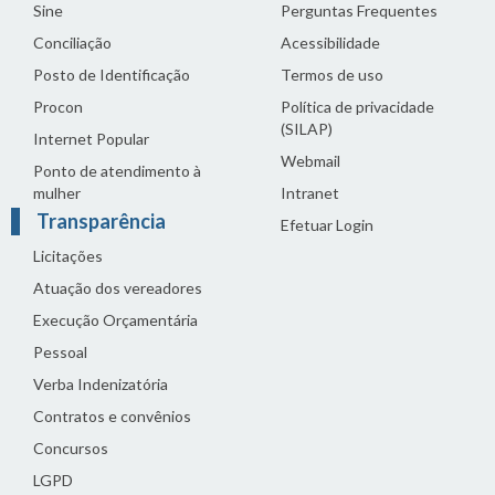
Sine
Perguntas Frequentes
Conciliação
Acessibilidade
Posto de Identificação
Termos de uso
Procon
Política de privacidade
(SILAP)
Internet Popular
Webmail
Ponto de atendimento à
mulher
Intranet
Transparência
Efetuar Login
Licitações
Atuação dos vereadores
Execução Orçamentária
Pessoal
Verba Indenizatória
Contratos e convênios
Concursos
LGPD