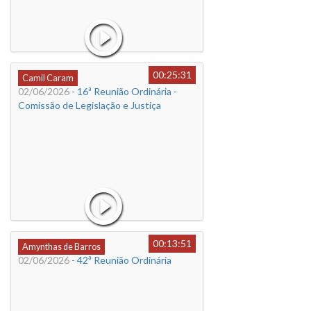
00:25:31
Camil Caram
02/06/2026
- 16ª Reunião Ordinária -
Comissão de Legislação e Justiça
00:13:51
Amynthas de Barros
02/06/2026
- 42ª Reunião Ordinária