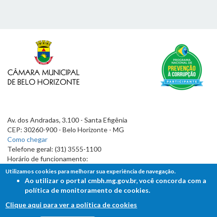
Av. dos Andradas, 3.100 - Santa Efigênia
CEP: 30260-900 - Belo Horizonte - MG
Como chegar
Telefone geral: (31) 3555-1100
Horário de funcionamento:
7h às 19h
Utilizamos cookies para melhorar sua experiência de navegação.
Ao utilizar o portal cmbh.mg.gov.br, você concorda com a
política de monitoramento de cookies.
Clique aqui para ver a política de cookies
FALE COM A CÂMARA