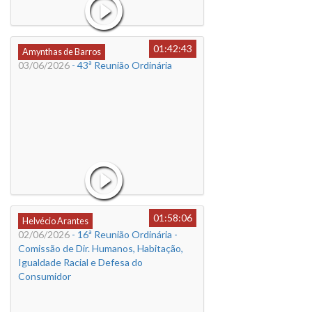
01:42:43
Amynthas de Barros
03/06/2026
- 43ª Reunião Ordinária
01:58:06
Helvécio Arantes
02/06/2026
- 16ª Reunião Ordinária -
Comissão de Dir. Humanos, Habitação,
Igualdade Racial e Defesa do
Consumidor