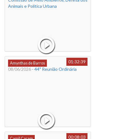
Animais e Política Urbana
01:32:39
Amynthas de Barros
08/06/2026
- 44ª Reunião Ordinária
00:08:03
Camil Caram