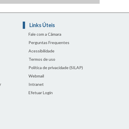
Links Úteis
Fale com a Câmara
Perguntas Frequentes
Acessibilidade
Termos de uso
Política de privacidade (SILAP)
Webmail
r
Intranet
Efetuar Login