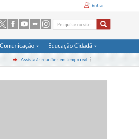
Entrar
Formulário
de busca
Comunicação
Educação Cidadã
Assista às reuniões em tempo real