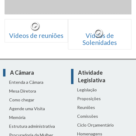
Vídeos de reuniões
Vídeos de
Solenidades
A Câmara
Atividade
Legislativa
Entenda a Câmara
Legislação
Mesa Diretora
Proposições
Como chegar
Reuniões
Agende uma Visita
Comissões
Memória
Ciclo Orçamentário
Estrutura administrativa
Homenagens
Procuradoria da Mulher