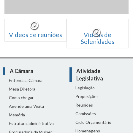
Vídeos de reuniões
Vídeos de
Solenidades
A Câmara
Atividade
Legislativa
Entenda a Câmara
Legislação
Mesa Diretora
Proposições
Como chegar
Reuniões
Agende uma Visita
Comissões
Memória
Ciclo Orçamentário
Estrutura administrativa
Homenagens
Procuradoria da Mulher