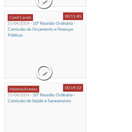
00:11:45
Camil Caram
15/04/2014
- 10ª Reunião Ordinária -
Comissão de Orçamento e Finanças
Públicas
00:19:32
Helvécio Arantes
15/04/2014
- 10ª Reunião Ordinária -
Comissão de Saúde e Saneamento