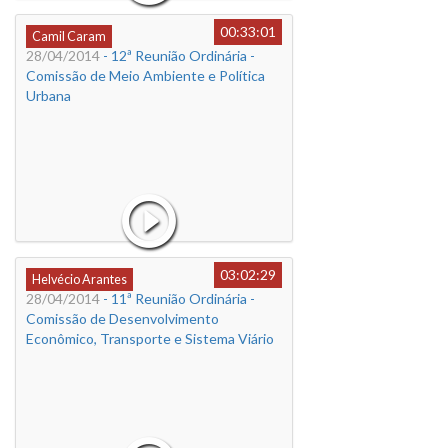
00:33:01
Camil Caram
28/04/2014
- 12ª Reunião Ordinária -
Comissão de Meio Ambiente e Política
Urbana
03:02:29
Helvécio Arantes
28/04/2014
- 11ª Reunião Ordinária -
Comissão de Desenvolvimento
Econômico, Transporte e Sistema Viário