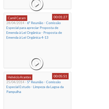
00:01:27
Camil Caram
28/04/2014
- 6ª Reunião - Comissão
Especial para apreciar Proposta de
Emenda à Lei Orgânica - Proposta de
Emenda à Lei Orgânica 4-13
00:05:51
Helvécio Arantes
25/04/2014
- 5ª Reunião - Comissão
Especial Estudo - Limpeza da Lagoa da
Pampulha