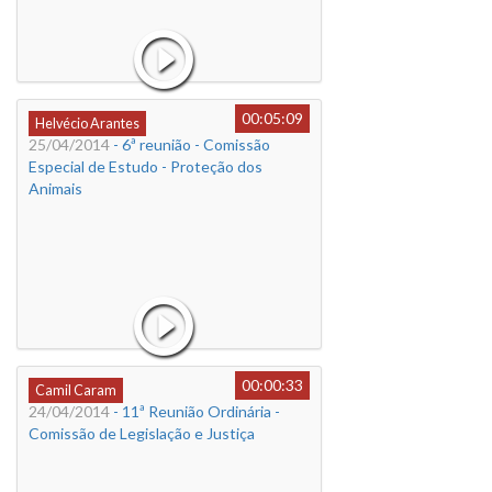
00:05:09
Helvécio Arantes
25/04/2014
- 6ª reunião - Comissão
Especial de Estudo - Proteção dos
Animais
00:00:33
Camil Caram
24/04/2014
- 11ª Reunião Ordinária -
Comissão de Legislação e Justiça