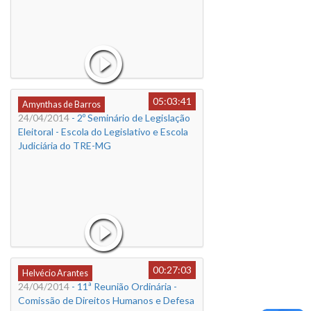
05:03:41
Amynthas de Barros
24/04/2014
- 2º Seminário de Legislação
Eleitoral - Escola do Legislativo e Escola
Judiciária do TRE-MG
00:27:03
Helvécio Arantes
24/04/2014
- 11ª Reunião Ordinária -
Comissão de Direitos Humanos e Defesa