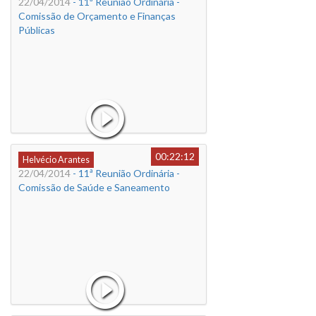
22/04/2014
- 11ª Reunião Ordinária -
Comissão de Orçamento e Finanças
Públicas
00:22:12
Helvécio Arantes
22/04/2014
- 11ª Reunião Ordinária -
Comissão de Saúde e Saneamento