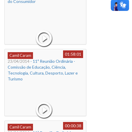
do Consumidor
01:58:01
Camil Caram
23/04/2014
- 11ª Reunião Ordinária -
Comissão de Educação, Ciência,
Tecnologia, Cultura, Desporto, Lazer e
Turismo
00:00:38
Camil Caram