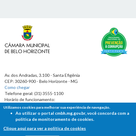
Av. dos Andradas, 3.100 - Santa Efigênia
CEP: 30260-900 - Belo Horizonte - MG
Como chegar
Telefone geral: (31) 3555-1100
Horário de funcionamento:
7h às 19h
Utilizamos cookies para melhorar sua experiência de navegação.
Ao utilizar o portal cmbh.mg.gov.br, você concorda com a
política de monitoramento de cookies.
Clique aqui para ver a política de cookies
FALE COM A CÂMARA