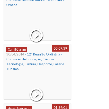
Urbana
00:09:39
Camil Caram
30/04/2014
- 12ª Reunião Ordinária -
Comissão de Educação, Ciência,
Tecnologia, Cultura, Desporto, Lazer e
Turismo
01:39:01
Helvécio Arantes