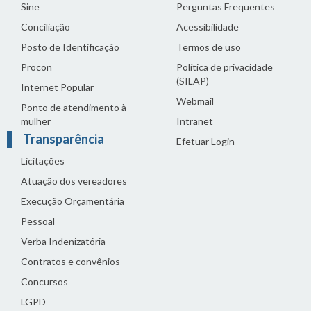
Sine
Perguntas Frequentes
Conciliação
Acessibilidade
Posto de Identificação
Termos de uso
Procon
Política de privacidade
(SILAP)
Internet Popular
Webmail
Ponto de atendimento à
mulher
Intranet
Transparência
Efetuar Login
Licitações
Atuação dos vereadores
Execução Orçamentária
Pessoal
Verba Indenizatória
Contratos e convênios
Concursos
LGPD