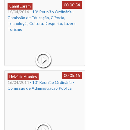
00:00:54
Camil Caram
16/04/2014
- 10ª Reunião Ordinária -
Comissão de Educação, Ciência,
Tecnologia, Cultura, Desporto, Lazer e
Turismo
00:05:15
Helvécio Arantes
16/04/2014
- 10ª Reunião Ordinária -
Comissão de Administração Pública