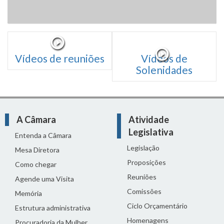
Vídeos de reuniões
Vídeos de
Solenidades
A Câmara
Atividade
Legislativa
Entenda a Câmara
Legislação
Mesa Diretora
Proposições
Como chegar
Reuniões
Agende uma Visita
Comissões
Memória
Ciclo Orçamentário
Estrutura administrativa
Homenagens
Procuradoria da Mulher