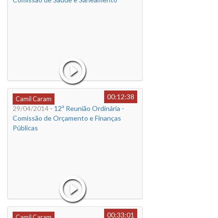
00:12:38
Camil Caram
29/04/2014
- 12ª Reunião Ordinária -
Comissão de Orçamento e Finanças
Públicas
00:33:01
Camil Caram