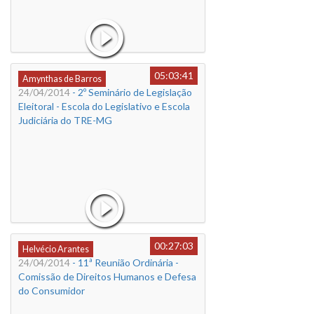
05:03:41
Amynthas de Barros
24/04/2014
- 2º Seminário de Legislação
Eleitoral - Escola do Legislativo e Escola
Judiciária do TRE-MG
00:27:03
Helvécio Arantes
24/04/2014
- 11ª Reunião Ordinária -
Comissão de Direitos Humanos e Defesa
do Consumidor