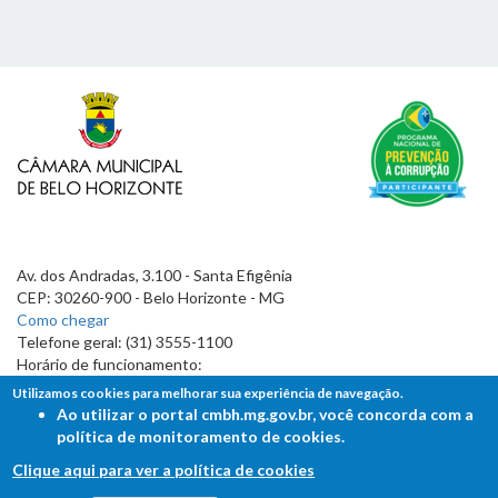
Av. dos Andradas, 3.100 - Santa Efigênia
CEP: 30260-900 - Belo Horizonte - MG
Como chegar
Telefone geral: (31) 3555-1100
Horário de funcionamento:
7h às 19h
Utilizamos cookies para melhorar sua experiência de navegação.
Ao utilizar o portal cmbh.mg.gov.br, você concorda com a
política de monitoramento de cookies.
Clique aqui para ver a política de cookies
FALE COM A CÂMARA