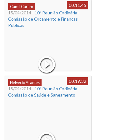
00:11:45
Camil Caram
15/04/2014
- 10ª Reunião Ordinária -
Comissão de Orçamento e Finanças
Públicas
00:19:32
Helvécio Arantes
15/04/2014
- 10ª Reunião Ordinária -
Comissão de Saúde e Saneamento