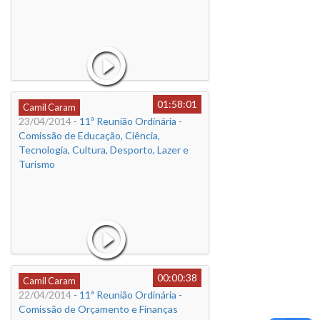
01:58:01
Camil Caram
23/04/2014
- 11ª Reunião Ordinária -
Comissão de Educação, Ciência,
Tecnologia, Cultura, Desporto, Lazer e
Turismo
00:00:38
Camil Caram
22/04/2014
- 11ª Reunião Ordinária -
Comissão de Orçamento e Finanças