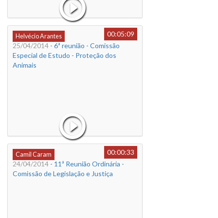
00:05:09
Helvécio Arantes
25/04/2014
- 6ª reunião - Comissão
Especial de Estudo - Proteção dos
Animais
00:00:33
Camil Caram
24/04/2014
- 11ª Reunião Ordinária -
Comissão de Legislação e Justiça