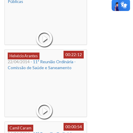
Públicas
00:22:12
Helvécio Arantes
22/04/2014
- 11ª Reunião Ordinária -
Comissão de Saúde e Saneamento
00:00:54
Camil Caram