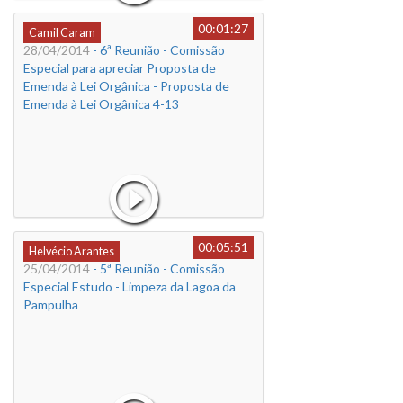
00:01:27
Camil Caram
28/04/2014
- 6ª Reunião - Comissão
Especial para apreciar Proposta de
Emenda à Lei Orgânica - Proposta de
Emenda à Lei Orgânica 4-13
00:05:51
Helvécio Arantes
25/04/2014
- 5ª Reunião - Comissão
Especial Estudo - Limpeza da Lagoa da
Pampulha