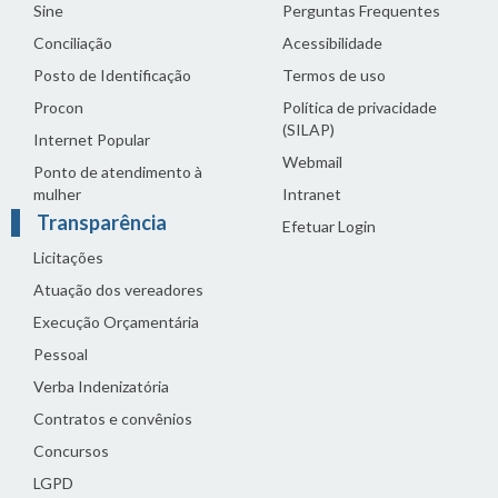
Sine
Perguntas Frequentes
Conciliação
Acessibilidade
Posto de Identificação
Termos de uso
Procon
Política de privacidade
(SILAP)
Internet Popular
Webmail
Ponto de atendimento à
mulher
Intranet
Transparência
Efetuar Login
Licitações
Atuação dos vereadores
Execução Orçamentária
Pessoal
Verba Indenizatória
Contratos e convênios
Concursos
LGPD