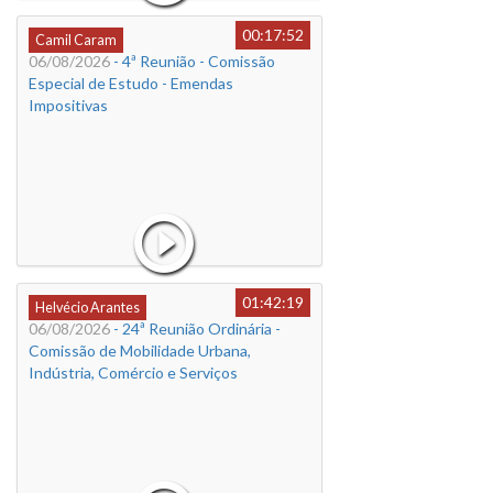
00:17:52
Camil Caram
06/08/2026
- 4ª Reunião - Comissão
Especial de Estudo - Emendas
Impositivas
01:42:19
Helvécio Arantes
06/08/2026
- 24ª Reunião Ordinária -
Comissão de Mobilidade Urbana,
Indústria, Comércio e Serviços