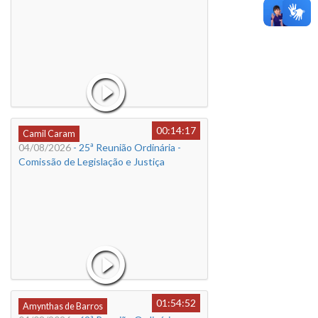
00:14:17
Camil Caram
04/08/2026
- 25ª Reunião Ordinária -
Comissão de Legislação e Justiça
01:54:52
Amynthas de Barros