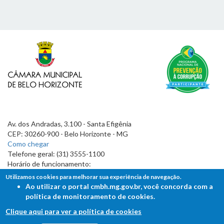
Av. dos Andradas, 3.100 - Santa Efigênia
CEP: 30260-900 - Belo Horizonte - MG
Como chegar
Telefone geral: (31) 3555-1100
Horário de funcionamento:
7h às 19h
Utilizamos cookies para melhorar sua experiência de navegação.
Ao utilizar o portal cmbh.mg.gov.br, você concorda com a
política de monitoramento de cookies.
Clique aqui para ver a política de cookies
FALE COM A CÂMARA