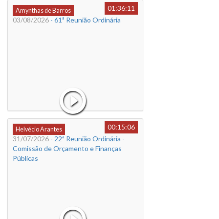
01:36:11
Amynthas de Barros
03/08/2026
- 61ª Reunião Ordinária
00:15:06
Helvécio Arantes
31/07/2026
- 22ª Reunião Ordinária -
Comissão de Orçamento e Finanças
Públicas