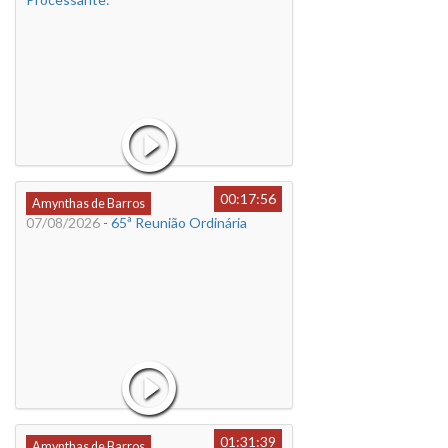
00:17:56
Amynthas de Barros
07/08/2026
- 65ª Reunião Ordinária
01:31:39
Amynthas de Barros