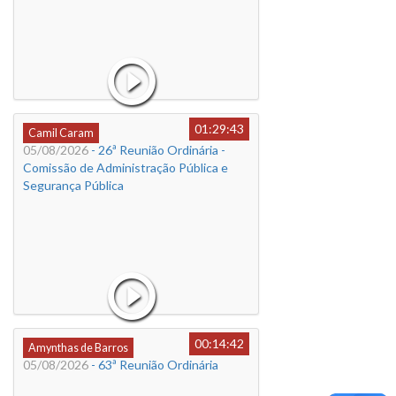
01:29:43
Camil Caram
05/08/2026
- 26ª Reunião Ordinária -
Comissão de Administração Pública e
Segurança Pública
00:14:42
Amynthas de Barros
05/08/2026
- 63ª Reunião Ordinária