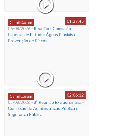
01:37:45
Camil Caram
06/08/2026
- Reunião - Comissão
Especial de Estudo: Águas Pluviais e
Prevenção de Riscos
02:06:12
Camil Caram
05/08/2026
- 8ª Reunião Extraordinária -
Comissão de Administração Pública e
Segurança Pública