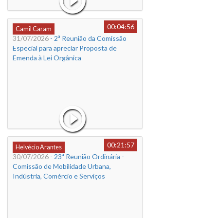
00:04:56
Camil Caram
31/07/2026
- 2ª Reunião da Comissão
Especial para apreciar Proposta de
Emenda à Lei Orgânica
00:21:57
Helvécio Arantes
30/07/2026
- 23ª Reunião Ordinária -
Comissão de Mobilidade Urbana,
Indústria, Comércio e Serviços