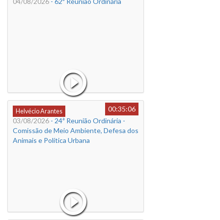
04/08/2026
- 62ª Reunião Ordinária
00:35:06
Helvécio Arantes
03/08/2026
- 24ª Reunião Ordinária -
Comissão de Meio Ambiente, Defesa dos
Animais e Política Urbana