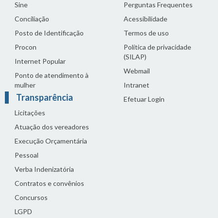
Sine
Perguntas Frequentes
Conciliação
Acessibilidade
Posto de Identificação
Termos de uso
Procon
Política de privacidade
(SILAP)
Internet Popular
Webmail
Ponto de atendimento à
mulher
Intranet
Transparência
Efetuar Login
Licitações
Atuação dos vereadores
Execução Orçamentária
Pessoal
Verba Indenizatória
Contratos e convênios
Concursos
LGPD