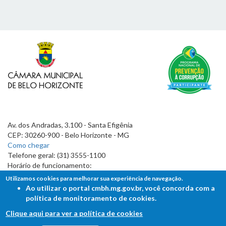
Av. dos Andradas, 3.100 - Santa Efigênia
CEP: 30260-900 - Belo Horizonte - MG
Como chegar
Telefone geral: (31) 3555-1100
Horário de funcionamento:
7h às 19h
Utilizamos cookies para melhorar sua experiência de navegação.
Ao utilizar o portal cmbh.mg.gov.br, você concorda com a
política de monitoramento de cookies.
Clique aqui para ver a política de cookies
FALE COM A CÂMARA