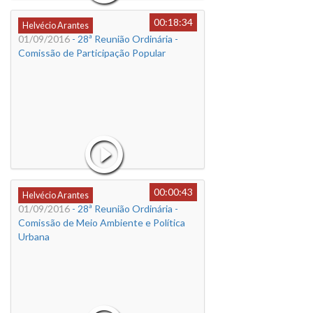
00:18:34
Helvécio Arantes
01/09/2016
- 28ª Reunião Ordinária -
Comissão de Participação Popular
00:00:43
Helvécio Arantes
01/09/2016
- 28ª Reunião Ordinária -
Comissão de Meio Ambiente e Política
Urbana