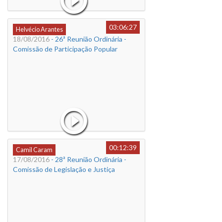
03:06:27
Helvécio Arantes
18/08/2016
- 26ª Reunião Ordinária -
Comissão de Participação Popular
00:12:39
Camil Caram
17/08/2016
- 28ª Reunião Ordinária -
Comissão de Legislação e Justiça