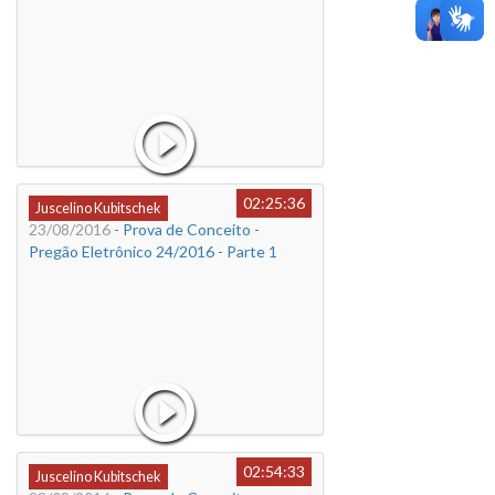
02:25:36
Juscelino Kubitschek
23/08/2016
- Prova de Conceito -
Pregão Eletrônico 24/2016 - Parte 1
02:54:33
Juscelino Kubitschek