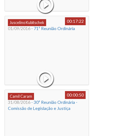
00:17:22
Juscelino Kubitschek
01/09/2016
- 71ª Reunião Ordinária
00:00:50
Camil Caram
31/08/2016
- 30ª Reunião Ordinária -
Comissão de Legislação e Justiça