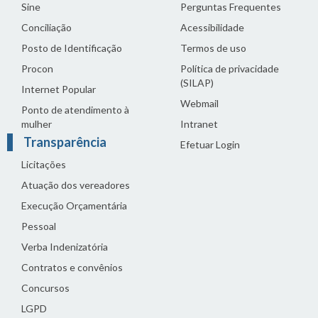
Sine
Perguntas Frequentes
Conciliação
Acessibilidade
Posto de Identificação
Termos de uso
Procon
Política de privacidade
(SILAP)
Internet Popular
Webmail
Ponto de atendimento à
mulher
Intranet
Transparência
Efetuar Login
Licitações
Atuação dos vereadores
Execução Orçamentária
Pessoal
Verba Indenizatória
Contratos e convênios
Concursos
LGPD