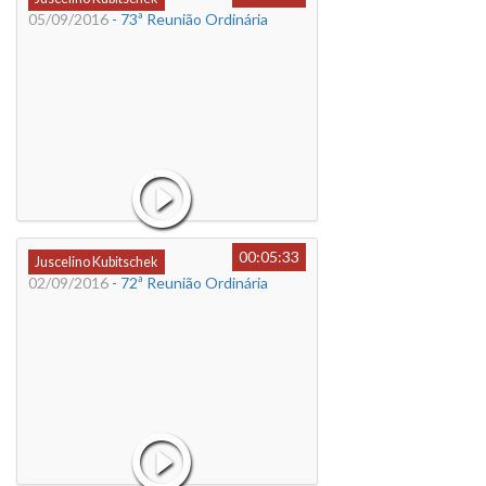
05/09/2016
- 73ª Reunião Ordinária
00:05:33
Juscelino Kubitschek
02/09/2016
- 72ª Reunião Ordinária