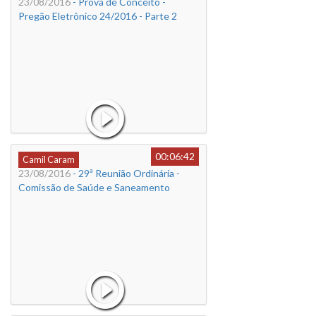
23/08/2016
- Prova de Conceito -
Pregão Eletrônico 24/2016 - Parte 2
00:06:42
Camil Caram
23/08/2016
- 29ª Reunião Ordinária -
Comissão de Saúde e Saneamento