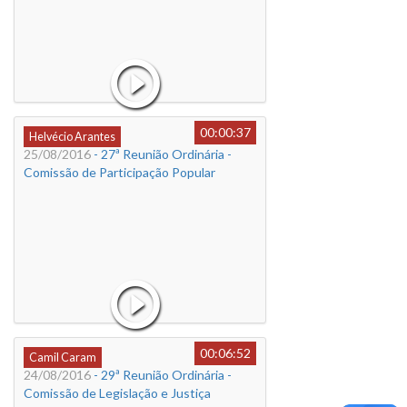
00:00:37
Helvécio Arantes
25/08/2016
- 27ª Reunião Ordinária -
Comissão de Participação Popular
00:06:52
Camil Caram
24/08/2016
- 29ª Reunião Ordinária -
Comissão de Legislação e Justiça