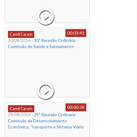
00:03:41
Camil Caram
30/08/2016
- 30ª Reunião Ordinária -
Comissão de Saúde e Saneamento
00:00:38
Camil Caram
29/08/2016
- 29ª Reunião Ordinária -
Comissão de Desenvolvimento
Econômico, Transporte e Sistema Viário