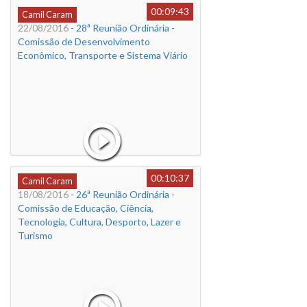
00:09:43
Camil Caram
22/08/2016
- 28ª Reunião Ordinária -
Comissão de Desenvolvimento
Econômico, Transporte e Sistema Viário
00:10:37
Camil Caram
18/08/2016
- 26ª Reunião Ordinária -
Comissão de Educação, Ciência,
Tecnologia, Cultura, Desporto, Lazer e
Turismo