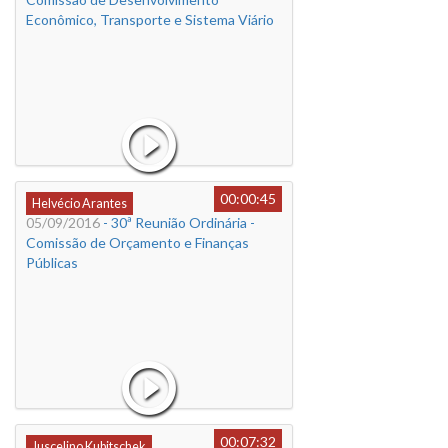
Econômico, Transporte e Sistema Viário
00:00:45
Helvécio Arantes
05/09/2016
- 30ª Reunião Ordinária -
Comissão de Orçamento e Finanças
Públicas
00:07:32
Juscelino Kubitschek