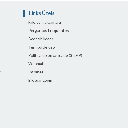
Links Úteis
Fale com a Câmara
Perguntas Frequentes
Acessibilidade
Termos de uso
Política de privacidade (SILAP)
Webmail
r
Intranet
Efetuar Login