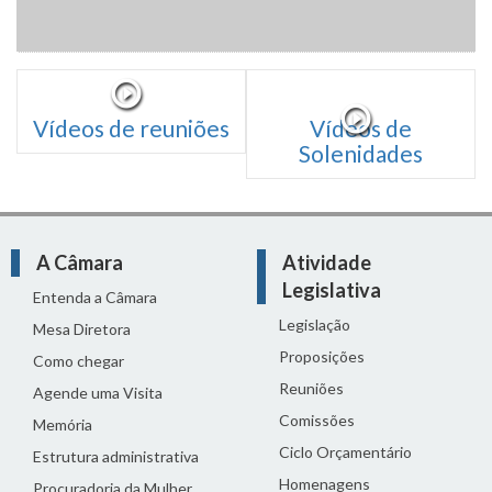
Vídeos de reuniões
Vídeos de
Solenidades
A Câmara
Atividade
Legislativa
Entenda a Câmara
Legislação
Mesa Diretora
Proposições
Como chegar
Reuniões
Agende uma Visita
Comissões
Memória
Ciclo Orçamentário
Estrutura administrativa
Homenagens
Procuradoria da Mulher