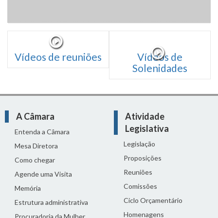
Vídeos de reuniões
Vídeos de
Solenidades
A Câmara
Atividade
Legislativa
Entenda a Câmara
Legislação
Mesa Diretora
Proposições
Como chegar
Reuniões
Agende uma Visita
Comissões
Memória
Ciclo Orçamentário
Estrutura administrativa
Homenagens
Procuradoria da Mulher