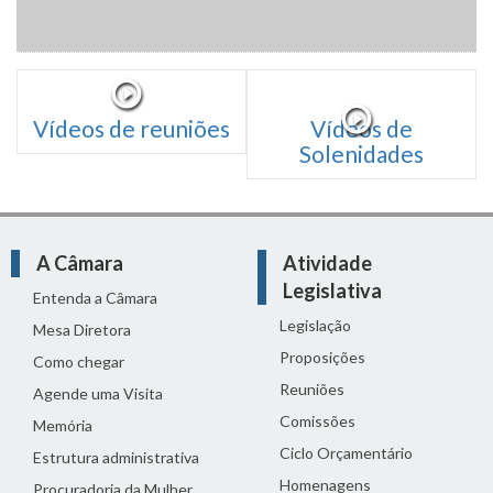
Vídeos de reuniões
Vídeos de
Solenidades
A Câmara
Atividade
Legislativa
Entenda a Câmara
Legislação
Mesa Diretora
Proposições
Como chegar
Reuniões
Agende uma Visita
Comissões
Memória
Ciclo Orçamentário
Estrutura administrativa
Homenagens
Procuradoria da Mulher