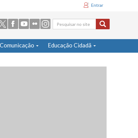
Entrar
Formulário
de busca
Comunicação
Educação Cidadã