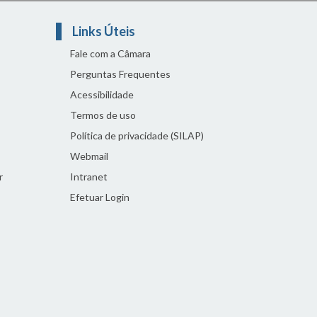
Links Úteis
Fale com a Câmara
Perguntas Frequentes
Acessibilidade
Termos de uso
Política de privacidade (SILAP)
Webmail
r
Intranet
Efetuar Login