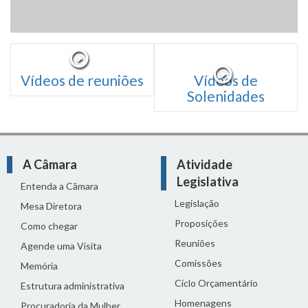
Vídeos de reuniões
Vídeos de
Solenidades
A Câmara
Atividade
Legislativa
Entenda a Câmara
Legislação
Mesa Diretora
Proposições
Como chegar
Reuniões
Agende uma Visita
Comissões
Memória
Ciclo Orçamentário
Estrutura administrativa
Homenagens
Procuradoria da Mulher