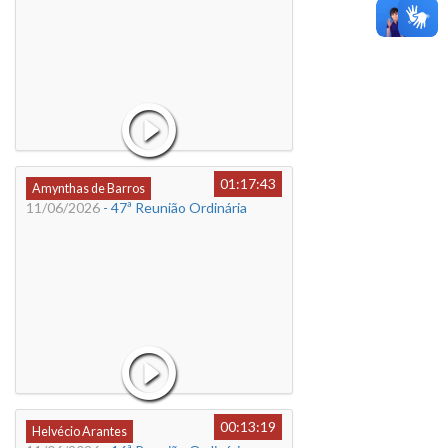
01:17:43
Amynthas de Barros
11/06/2026
- 47ª Reunião Ordinária
00:13:19
Helvécio Arantes