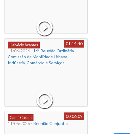
01:14:40
Helvécio Arantes
11/06/2026
- 16ª Reunião Ordinária -
Comissão de Mobilidade Urbana,
Indústria, Comércio e Serviços
00:06:09
Camil Caram
11/06/2026
- Reunião Conjunta: