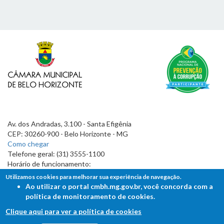
Av. dos Andradas, 3.100 - Santa Efigênia
CEP: 30260-900 - Belo Horizonte - MG
Como chegar
Telefone geral: (31) 3555-1100
Horário de funcionamento:
7h às 19h
Utilizamos cookies para melhorar sua experiência de navegação.
Ao utilizar o portal cmbh.mg.gov.br, você concorda com a
política de monitoramento de cookies.
Clique aqui para ver a política de cookies
FALE COM A CÂMARA