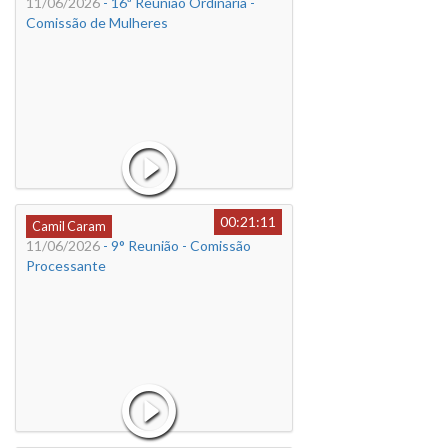
11/06/2026
- 16ª Reunião Ordinária -
Comissão de Mulheres
00:21:11
Camil Caram
11/06/2026
- 9° Reunião - Comissão
Processante