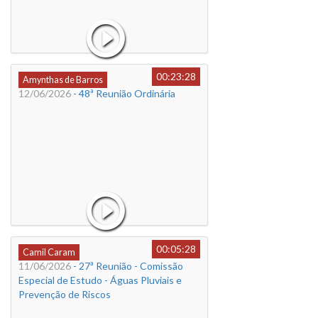
00:23:28
Amynthas de Barros
12/06/2026
- 48ª Reunião Ordinária
00:05:28
Camil Caram
11/06/2026
- 27ª Reunião - Comissão
Especial de Estudo - Águas Pluviais e
Prevenção de Riscos