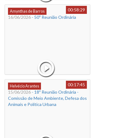
00:58:29
Amynthas de Barros
16/06/2026
- 50ª Reunião Ordinária
00:17:45
Helvécio Arantes
15/06/2026
- 18ª Reunião Ordinária -
Comissão de Meio Ambiente, Defesa dos
Animais e Política Urbana