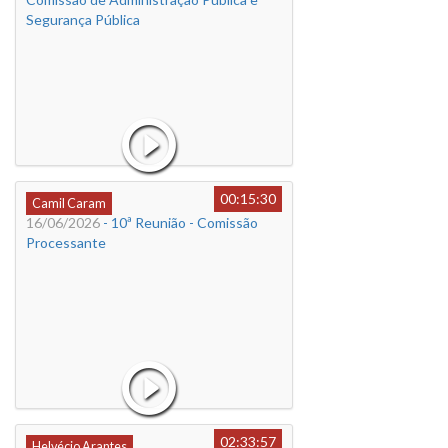
Segurança Pública
00:15:30
Camil Caram
16/06/2026
- 10ª Reunião - Comissão
Processante
02:33:57
Helvécio Arantes