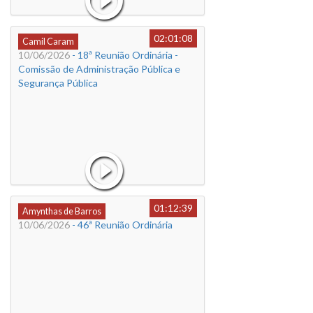
02:01:08
Camil Caram
10/06/2026
- 18ª Reunião Ordinária -
Comissão de Administração Pública e
Segurança Pública
01:12:39
Amynthas de Barros
10/06/2026
- 46ª Reunião Ordinária