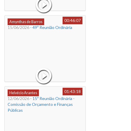
00:46:07
Amynthas de Barros
15/06/2026
- 49ª Reunião Ordinária
01:43:18
Helvécio Arantes
12/06/2026
- 15ª Reunião Ordinária -
Comissão de Orçamento e Finanças
Públicas