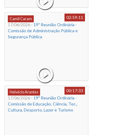
02:59:11
Camil Caram
17/06/2026
- 19ª Reunião Ordinária -
Comissão de Administração Pública e
Segurança Pública
00:17:33
Helvécio Arantes
17/06/2026
- 19ª Reunião Ordinária -
Comissão de Educação, Ciência, Tec.,
Cultura, Desporto, Lazer e Turismo