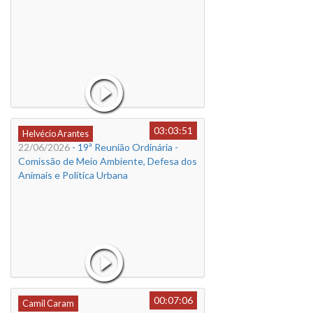
03:03:51
Helvécio Arantes
22/06/2026
- 19ª Reunião Ordinária -
Comissão de Meio Ambiente, Defesa dos
Animais e Política Urbana
00:07:06
Camil Caram