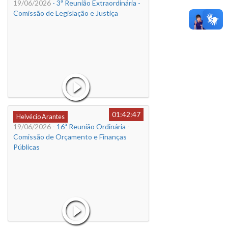
19/06/2026
- 3ª Reunião Extraordinária -
Comissão de Legislação e Justiça
01:42:47
Helvécio Arantes
19/06/2026
- 16ª Reunião Ordinária -
Comissão de Orçamento e Finanças
Públicas