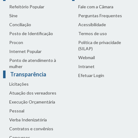
Refeitório Popular
Fale com a Câmara
Sine
Perguntas Frequentes
Conciliação
Acessibilidade
Posto de Identificação
Termos de uso
Procon
Política de privacidade
(SILAP)
Internet Popular
Webmail
Ponto de atendimento à
mulher
Intranet
Transparência
Efetuar Login
Licitações
Atuação dos vereadores
Execução Orçamentária
Pessoal
Verba Indenizatória
Contratos e convênios
Concursos