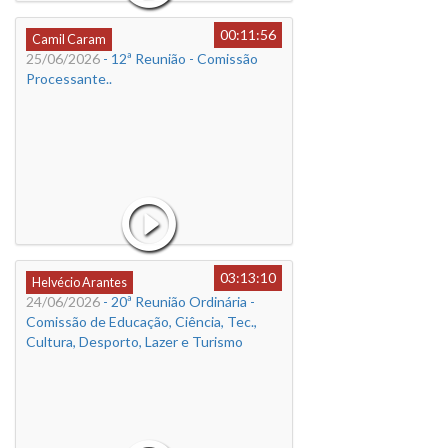
00:11:56
Camil Caram
25/06/2026
- 12ª Reunião - Comissão
Processante..
03:13:10
Helvécio Arantes
24/06/2026
- 20ª Reunião Ordinária -
Comissão de Educação, Ciência, Tec.,
Cultura, Desporto, Lazer e Turismo