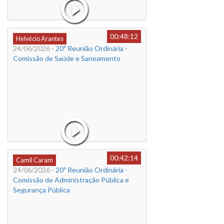
00:48:12
Helvécio Arantes
24/06/2026
- 20ª Reunião Ordinária -
Comissão de Saúde e Saneamento
00:42:14
Camil Caram
24/06/2026
- 20ª Reunião Ordinária -
Comissão de Administração Pública e
Segurança Pública