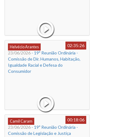
02:35:26
Helvécio Arantes
23/06/2026
- 19ª Reunião Ordinária -
Comissão de Dir. Humanos, Habitação,
Igualdade Racial e Defesa do
Consumidor
00:18:06
Camil Caram
23/06/2026
- 19ª Reunião Ordinária -
Comissão de Legislação e Justiça