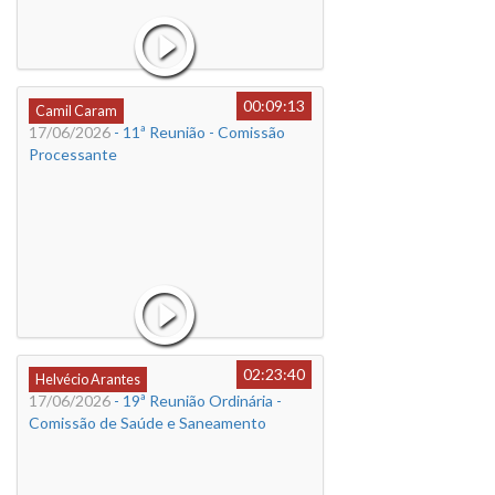
00:09:13
Camil Caram
17/06/2026
- 11ª Reunião - Comissão
Processante
02:23:40
Helvécio Arantes
17/06/2026
- 19ª Reunião Ordinária -
Comissão de Saúde e Saneamento