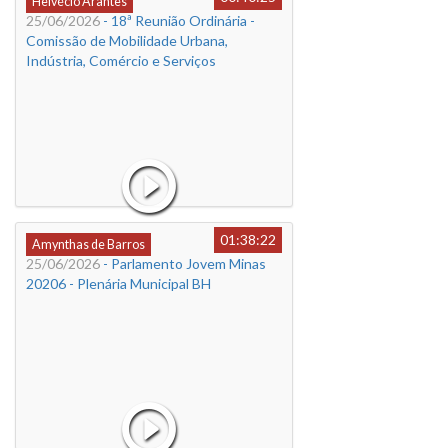
Helvécio Arantes
25/06/2026
- 18ª Reunião Ordinária -
Comissão de Mobilidade Urbana,
Indústria, Comércio e Serviços
01:38:22
Amynthas de Barros
25/06/2026
- Parlamento Jovem Minas
20206 - Plenária Municipal BH