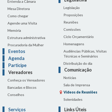
Entenda a Câmara
Legislação
Mesa Diretora
Proposições
Como chegar
Reuniões
Agende uma Visita
Comissões
Memória
Ciclo Orçamentário
Estrutura administrativa
Homenagens
Procuradoria da Mulher
Eventos
Audiências Públicas, Visitas
Técnicas e Seminários
Agenda
Distribuição do dia
Participe
Comunicação
Vereadores
Notícias
Conheça os Vereadores
Sala de Imprensa
Bancadas e Blocos
Vídeos de Reuniões
Conselhos
Solenidades
Serviços
Links Úteis