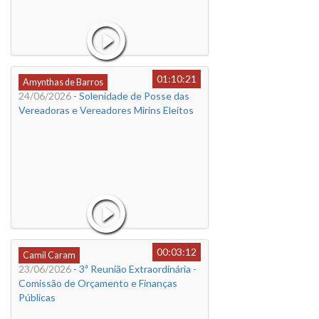
01:10:21
Amynthas de Barros
24/06/2026
- Solenidade de Posse das
Vereadoras e Vereadores Mirins Eleitos
00:03:12
Camil Caram
23/06/2026
- 3ª Reunião Extraordinária -
Comissão de Orçamento e Finanças
Públicas