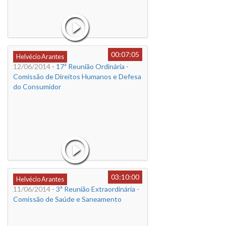
00:07:05
Helvécio Arantes
12/06/2014
- 17ª Reunião Ordinária -
Comissão de Direitos Humanos e Defesa
do Consumidor
03:10:00
Helvécio Arantes
11/06/2014
- 3ª Reunião Extraordinária -
Comissão de Saúde e Saneamento