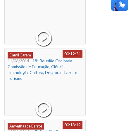
00:12:24
Camil Caram
11/06/2014
- 18ª Reunião Ordinária -
Comissão de Educação, Ciência,
Tecnologia, Cultura, Desporto, Lazer e
Turismo
00:13:19
Amynthas de Barros