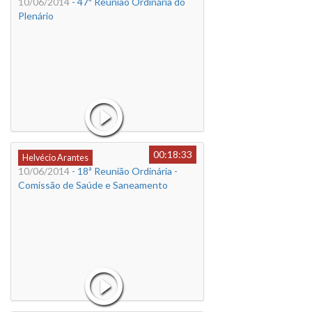
10/06/2014
- 47ª Reunião Ordinária do
Plenário
00:18:33
Helvécio Arantes
10/06/2014
- 18ª Reunião Ordinária -
Comissão de Saúde e Saneamento