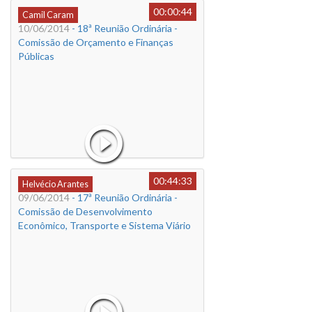
00:00:44
Camil Caram
10/06/2014
- 18ª Reunião Ordinária -
Comissão de Orçamento e Finanças
Públicas
00:44:33
Helvécio Arantes
09/06/2014
- 17ª Reunião Ordinária -
Comissão de Desenvolvimento
Econômico, Transporte e Sistema Viário