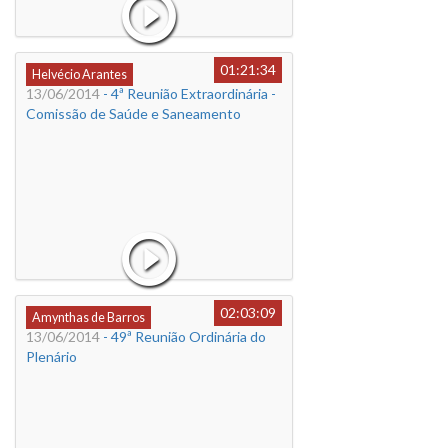
01:21:34
Helvécio Arantes
13/06/2014
- 4ª Reunião Extraordinária -
Comissão de Saúde e Saneamento
02:03:09
Amynthas de Barros
13/06/2014
- 49ª Reunião Ordinária do
Plenário