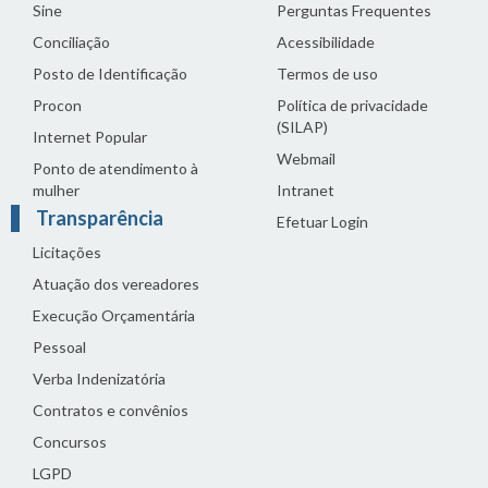
Sine
Perguntas Frequentes
Conciliação
Acessibilidade
Posto de Identificação
Termos de uso
Procon
Política de privacidade
(SILAP)
Internet Popular
Webmail
Ponto de atendimento à
mulher
Intranet
Transparência
Efetuar Login
Licitações
Atuação dos vereadores
Execução Orçamentária
Pessoal
Verba Indenizatória
Contratos e convênios
Concursos
LGPD