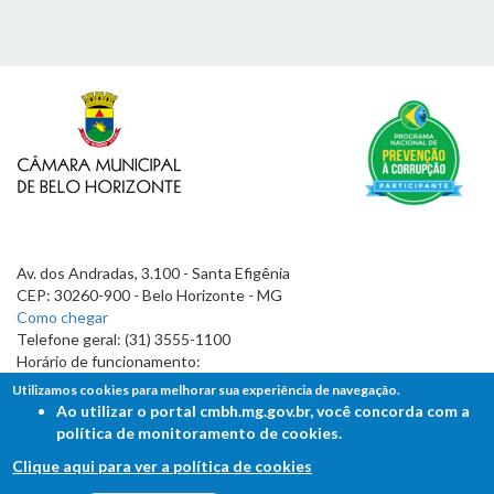
Av. dos Andradas, 3.100 - Santa Efigênia
CEP: 30260-900 - Belo Horizonte - MG
Como chegar
Telefone geral: (31) 3555-1100
Horário de funcionamento:
7h às 19h
Utilizamos cookies para melhorar sua experiência de navegação.
Ao utilizar o portal cmbh.mg.gov.br, você concorda com a
política de monitoramento de cookies.
Clique aqui para ver a política de cookies
FALE COM A CÂMARA