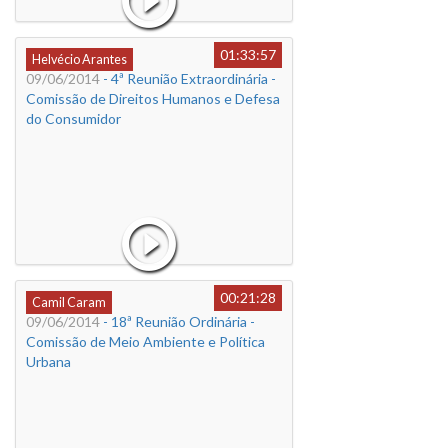
01:33:57
Helvécio Arantes
09/06/2014
- 4ª Reunião Extraordinária -
Comissão de Direitos Humanos e Defesa
do Consumidor
00:21:28
Camil Caram
09/06/2014
- 18ª Reunião Ordinária -
Comissão de Meio Ambiente e Política
Urbana