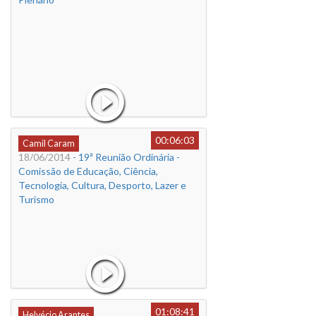
00:06:03
Camil Caram
18/06/2014
- 19ª Reunião Ordinária -
Comissão de Educação, Ciência,
Tecnologia, Cultura, Desporto, Lazer e
Turismo
01:08:41
Helvécio Arantes