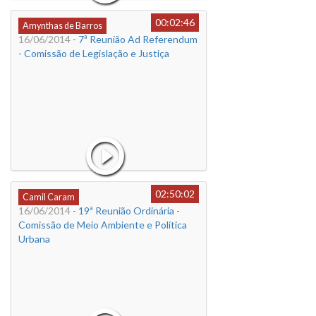
00:02:46
Amynthas de Barros
16/06/2014
- 7ª Reunião Ad Referendum
- Comissão de Legislação e Justiça
02:50:02
Camil Caram
16/06/2014
- 19ª Reunião Ordinária -
Comissão de Meio Ambiente e Política
Urbana