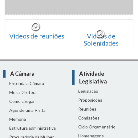
Vídeos de reuniões
Vídeos de
Solenidades
A Câmara
Atividade
Legislativa
Entenda a Câmara
Legislação
Mesa Diretora
Proposições
Como chegar
Reuniões
Agende uma Visita
Comissões
Memória
Ciclo Orçamentário
Estrutura administrativa
Homenagens
Procuradoria da Mulher