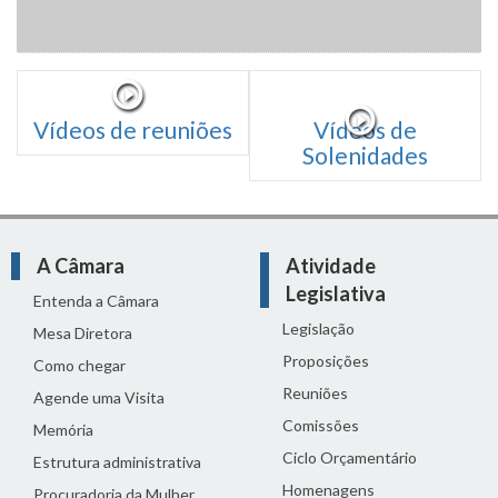
Vídeos de reuniões
Vídeos de
Solenidades
A Câmara
Atividade
Legislativa
Entenda a Câmara
Legislação
Mesa Diretora
Proposições
Como chegar
Reuniões
Agende uma Visita
Comissões
Memória
Ciclo Orçamentário
Estrutura administrativa
Homenagens
Procuradoria da Mulher