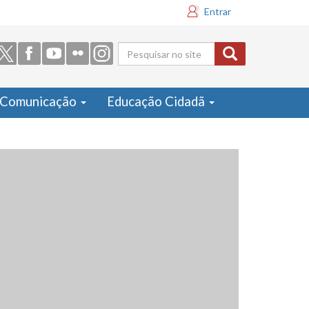
Entrar
Formulário
de busca
Comunicação
Educação Cidadã