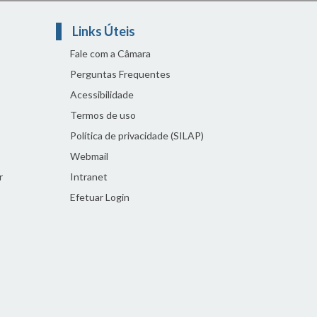
Links Úteis
Fale com a Câmara
Perguntas Frequentes
Acessibilidade
Termos de uso
Política de privacidade (SILAP)
Webmail
r
Intranet
Efetuar Login