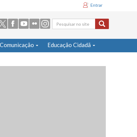
Entrar
Formulário
de busca
Comunicação
Educação Cidadã