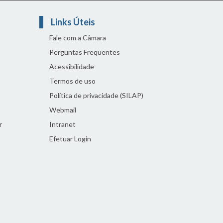
Links Úteis
Fale com a Câmara
Perguntas Frequentes
Acessibilidade
Termos de uso
Política de privacidade (SILAP)
Webmail
r
Intranet
Efetuar Login