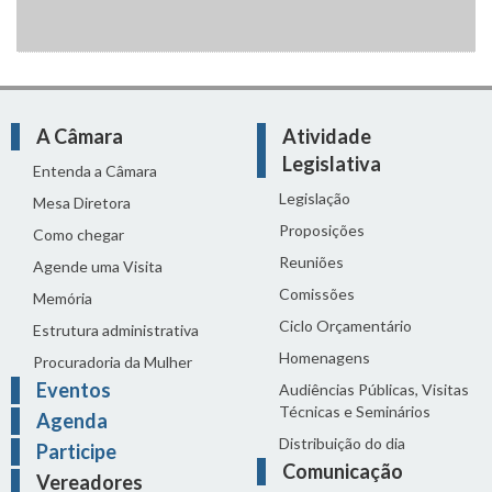
A Câmara
Atividade
Legislativa
Entenda a Câmara
Legislação
Mesa Diretora
Proposições
Como chegar
Reuniões
Agende uma Visita
Comissões
Memória
Ciclo Orçamentário
Estrutura administrativa
Homenagens
Procuradoria da Mulher
Eventos
Audiências Públicas, Visitas
Técnicas e Seminários
Agenda
Distribuição do dia
Participe
Comunicação
Vereadores