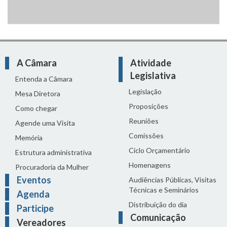
A Câmara
Atividade
Legislativa
Entenda a Câmara
Legislação
Mesa Diretora
Proposições
Como chegar
Reuniões
Agende uma Visita
Comissões
Memória
Ciclo Orçamentário
Estrutura administrativa
Homenagens
Procuradoria da Mulher
Eventos
Audiências Públicas, Visitas
Técnicas e Seminários
Agenda
Distribuição do dia
Participe
Comunicação
Vereadores